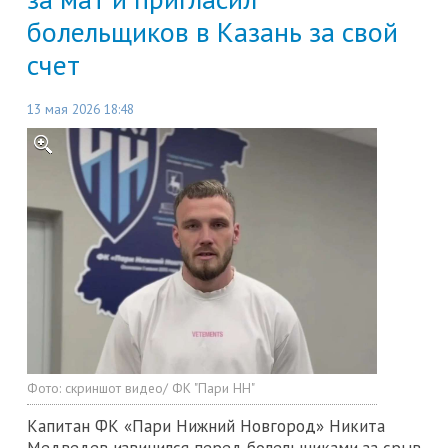
болельщиков в Казань за свой
счет
13 мая 2026 18:48
Фото:
скриншот видео/ ФК "Пари НН"
Капитан ФК «Пари Нижний Новгород» Никита
Медведев извинился перед болельщиками за срыв