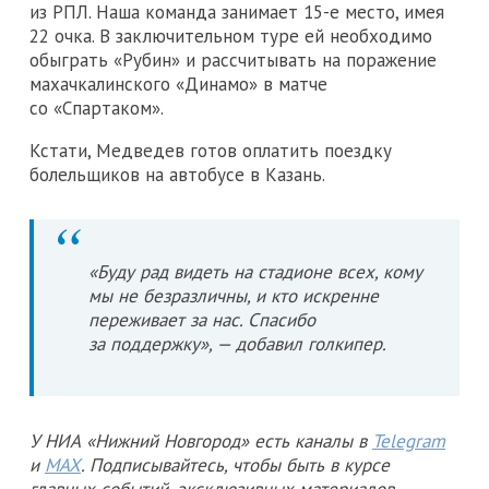
из РПЛ. Наша команда занимает 15-е место, имея
22 очка. В заключительном туре ей необходимо
обыграть «Рубин» и рассчитывать на поражение
махачкалинского «Динамо» в матче
со «Спартаком».
Кстати, Медведев готов оплатить поездку
болельщиков на автобусе в Казань.
«Буду рад видеть на стадионе всех, кому
мы не безразличны, и кто искренне
переживает за нас. Спасибо
за поддержку», — добавил голкипер.
У НИА «Нижний Новгород» есть каналы в
Telegram
и
MAX
. Подписывайтесь, чтобы быть в курсе
главных событий, эксклюзивных материалов