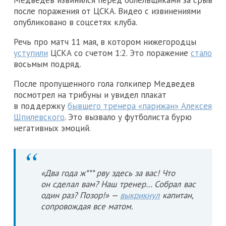
после поражения от ЦСКА. Видео с извинениями
опубликовано в соцсетях клуба.
Речь про матч 11 мая, в котором нижегородцы
уступили
ЦСКА со счетом 1:2. Это поражение
стало
восьмым подряд.
После пропущенного гола голкипер Медведев
посмотрел на трибуны и увидел плакат
в поддержку
бывшего тренера «парижан» Алексея
Шпилевского
. Это вызвало у футболиста бурю
негативных эмоций.
«Два года ж*** рву здесь за вас! Что
он сделал вам? Наш тренер… Собрал вас
один раз? Позор!» —
выкрикнул
капитан,
сопровождая все матом.