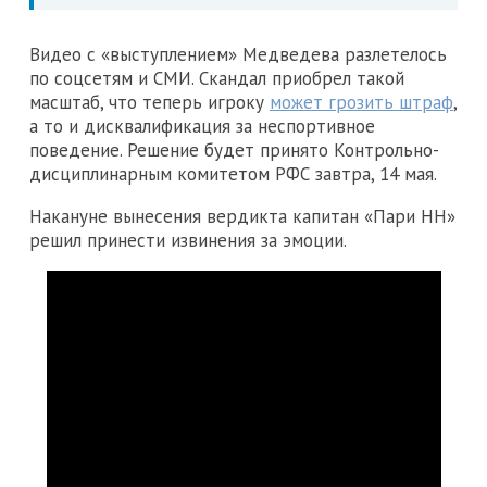
Видео с «выступлением» Медведева разлетелось
по соцсетям и СМИ. Скандал приобрел такой
масштаб, что теперь игроку
может грозить штраф
,
а то и дисквалификация за неспортивное
поведение. Решение будет принято Контрольно-
дисциплинарным комитетом РФС завтра, 14 мая.
Накануне вынесения вердикта капитан «Пари НН»
решил принести извинения за эмоции.