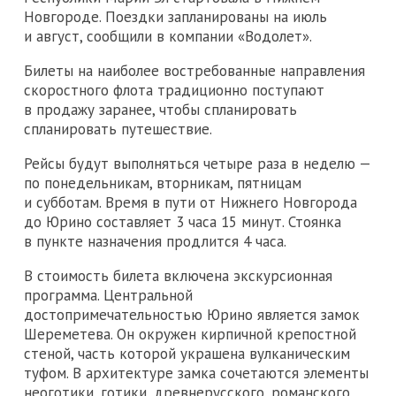
Новгороде. Поездки запланированы на июль
и август, сообщили в компании «Водолет».
Билеты на наиболее востребованные направления
скоростного флота традиционно поступают
в продажу заранее, чтобы спланировать
спланировать путешествие.
Рейсы будут выполняться четыре раза в неделю —
по понедельникам, вторникам, пятницам
и субботам. Время в пути от Нижнего Новгорода
до Юрино составляет 3 часа 15 минут. Стоянка
в пункте назначения продлится 4 часа.
В стоимость билета включена экскурсионная
программа. Центральной
достопримечательностью Юрино является замок
Шереметева. Он окружен кирпичной крепостной
стеной, часть которой украшена вулканическим
туфом. В архитектуре замка сочетаются элементы
неоготики, готики, древнерусского, романского