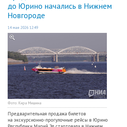
до Юрино начались в Нижнем
Новгороде
14 мая 2026 12:49
Фото:
Кира Мишина
Предварительная продажа билетов
на экскурсионно-прогулочные рейсы в Юрино
Республики Марий Эл стартовала в Нижнем