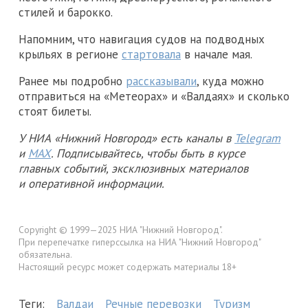
стилей и барокко.
Напомним, что навигация судов на подводных
крыльях в регионе
стартовала
в начале мая.
Ранее мы подробно
рассказывали
, куда можно
отправиться на «Метеорах» и «Валдаях» и сколько
стоят билеты.
У НИА «Нижний Новгород» есть каналы в
Telegram
и
MAX
. Подписывайтесь, чтобы быть в курсе
главных событий, эксклюзивных материалов
и оперативной информации.
Copyright © 1999—2025 НИА "Нижний Новгород".
При перепечатке гиперссылка на НИА "Нижний Новгород"
обязательна.
Настоящий ресурс может содержать материалы 18+
Теги:
Валдаи
Речные перевозки
Туризм