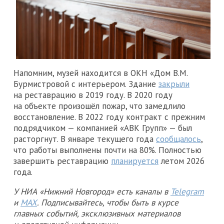
Напомним, музей находится в ОКН «Дом В.М.
Бурмистровой с интерьером. Здание
закрыли
на реставрацию в 2019 году. В 2020 году
на объекте произошёл пожар, что замедлило
восстановление. В 2022 году контракт с прежним
подрядчиком — компанией «АВК Групп» — был
расторгнут. В январе текущего года
сообщалось
,
что работы выполнены почти на 80%. Полностью
завершить реставрацию
планируется
летом 2026
года.
У НИА «Нижний Новгород» есть каналы в
Telegram
и
MAX
. Подписывайтесь, чтобы быть в курсе
главных событий, эксклюзивных материалов