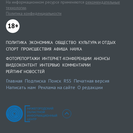
На информационном ресурсе применяются
рекомендательные
технологии
.
Политика конфиденциальности
18+
ПОЛИТИКА
ЭКОНОМИКА
ОБЩЕСТВО
КУЛЬТУРА И ОТДЫХ
СПОРТ
ПРОИСШЕСТВИЯ
АФИША
НАУКА
ФОТОРЕПОРТАЖИ
ИНТЕРНЕТ-КОНФЕРЕНЦИИ
АНОНСЫ
ВИДЕОКОНТЕНТ
ИНТЕРВЬЮ
КОММЕНТАРИИ
РЕЙТИНГ НОВОСТЕЙ
Главная
Подписка
Поиск
RSS
Печатная версия
Написать нам
Реклама на сайте
О редакции