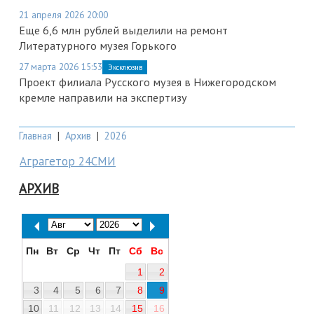
21 апреля 2026 20:00
Еще 6,6 млн рублей выделили на ремонт
Литературного музея Горького
27 марта 2026 15:53
Эксклюзив
Проект филиала Русского музея в Нижегородском
кремле направили на экспертизу
Главная
|
Архив
|
2026
Аграгетор 24СМИ
АРХИВ
Пн
Вт
Ср
Чт
Пт
Сб
Вс
1
2
3
4
5
6
7
8
9
10
11
12
13
14
15
16