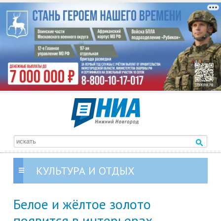
КУЛЬТУРА И ОТДЫХ
Белое и жёлтое золото
появится в интерьерах