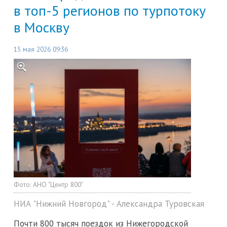
в топ-5 регионов по турпотоку
в Москву
15 мая 2026 09:36
Фото:
АНО "Центр 800"
НИА "Нижний Новгород" - Александра Туровская
Почти 800 тысяч поездок из Нижегородской