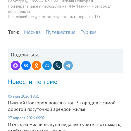
Copyright © 1999—2025 НИА "Нижний Новгород".
При перепечатке гиперссылка на НИА "Нижний Новгород"
обязательна.
Настоящий ресурс может содержать материалы 18+
Теги:
Москва
Путешествия
Туризм
Поделиться:
Новости по теме
05 мая 2026 19:31
Нижний Новгород вошел в топ-5 городов с самой
дорогой посуточной арендой жилья
27 апреля 2026 09:02
Отдых на миллион: куда недалеко улететь отдыхать,
чтобы насладиться жизнью