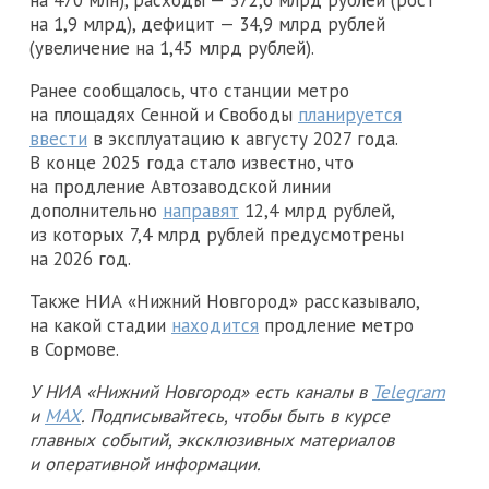
на 1,9 млрд), дефицит — 34,9 млрд рублей
(увеличение на 1,45 млрд рублей).
Ранее сообщалось, что станции метро
на площадях Сенной и Свободы
планируется
ввести
в эксплуатацию к августу 2027 года.
В конце 2025 года стало известно, что
на продление Автозаводской линии
дополнительно
направят
12,4 млрд рублей,
из которых 7,4 млрд рублей предусмотрены
на 2026 год.
Также НИА «Нижний Новгород» рассказывало,
на какой стадии
находится
продление метро
в Сормове.
У НИА «Нижний Новгород» есть каналы в
Telegram
и
MAX
. Подписывайтесь, чтобы быть в курсе
главных событий, эксклюзивных материалов
и оперативной информации.