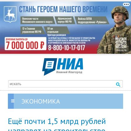
ЭКОНОМИКА
Ещё почти 1,5 млрд рублей
направят на строительство