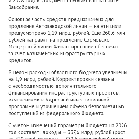
и 2028 годов. Документ опубликован на сайте
Заксобрания.
Основная часть средств предназначена для
продления Автозаводской линии — на эти цели
предусмотрено 1,19 млрд рублей. Еще 268,6 млн
рублей направят на продление Сормовско-
Мещерской линии. Финансирование обеспечат
за счет казначейских инфраструктурных
кредитов.
В целом расходы областного бюджета увеличены
на 1,9 млрд рублей. Корректировки связаны
с необходимостью дополнительного
финансирования инфраструктурных проектов,
изменениями в Адресной инвестиционной
программе и уточнением объема безвозмездных
поступлений из федерального бюджета.
С учетом изменений параметры бюджета на 2026
год составят: доходы — 337,6 млрд рублей (рост
на 470 млн), расходы — 372,6 млрд рублей (рост