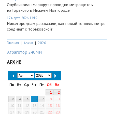
Опубликован маршрут проходки метрощитов
на Горького в Нижнем Новгороде
17 марта 2026 14:19
Нижегородцам рассказали, как новый тоннель метро
соединят с "Горьковской"
Главная
|
Архив
|
2026
Аграгетор 24СМИ
АРХИВ
Пн
Вт
Ср
Чт
Пт
Сб
Вс
1
2
3
4
5
6
7
8
9
10
11
12
13
14
15
16
17
18
19
20
21
22
23