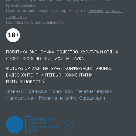
правах рекламы.
На информационном ресурсе применяются
рекомендательные
технологии
.
Политика конфиденциальности
18+
ПОЛИТИКА
ЭКОНОМИКА
ОБЩЕСТВО
КУЛЬТУРА И ОТДЫХ
СПОРТ
ПРОИСШЕСТВИЯ
АФИША
НАУКА
ФОТОРЕПОРТАЖИ
ИНТЕРНЕТ-КОНФЕРЕНЦИИ
АНОНСЫ
ВИДЕОКОНТЕНТ
ИНТЕРВЬЮ
КОММЕНТАРИИ
РЕЙТИНГ НОВОСТЕЙ
Главная
Подписка
Поиск
RSS
Печатная версия
Написать нам
Реклама на сайте
О редакции