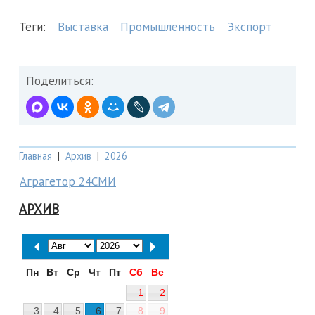
Теги:
Выставка
Промышленность
Экспорт
Поделиться:
Главная
|
Архив
|
2026
Аграгетор 24СМИ
АРХИВ
Пн
Вт
Ср
Чт
Пт
Сб
Вс
1
2
3
4
5
6
7
8
9