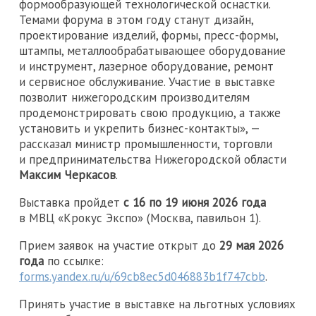
формообразующей технологической оснастки.
Темами форума в этом году станут дизайн,
проектирование изделий, формы, пресс-формы,
штампы, металлообрабатывающее оборудование
и инструмент, лазерное оборудование, ремонт
и сервисное обслуживание. Участие в выставке
позволит нижегородским производителям
продемонстрировать свою продукцию, а также
установить и укрепить бизнес-контакты», —
рассказал министр промышленности, торговли
и предпринимательства Нижегородской области
Максим Черкасов
.
Выставка пройдет
с 16 по 19 июня 2026 года
в МВЦ «Крокус Экспо» (Москва, павильон 1).
Прием заявок на участие открыт до
29 мая 2026
года
по ссылке:
forms.yandex.ru/u/69cb8ec5d046883b1f747cbb
.
Принять участие в выставке на льготных условиях