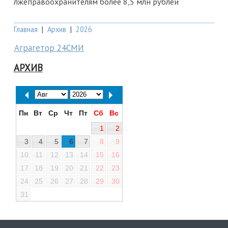
лжеправоохранителям более 8,5 млн рублей
Главная
|
Архив
|
2026
Аграгетор 24СМИ
АРХИВ
Пн
Вт
Ср
Чт
Пт
Сб
Вс
1
2
3
4
5
6
7
8
9
10
11
12
13
14
15
16
17
18
19
20
21
22
23
24
25
26
27
28
29
30
31