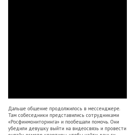
Дальше общение продолжилось в мессенджере.
Там собеседники представились сотрудниками
«Росфинмониторинга» и пообещали помочь. Они
убедили девушку выйти на видеосвязь и провести
онлайн-осмотр квартиры, чтобы найти деньги,