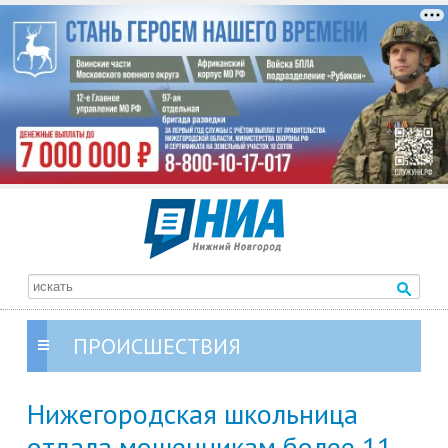
ПРОИСШЕСТВИЯ
Нижегородская школьница
отдала мошенникам более 11