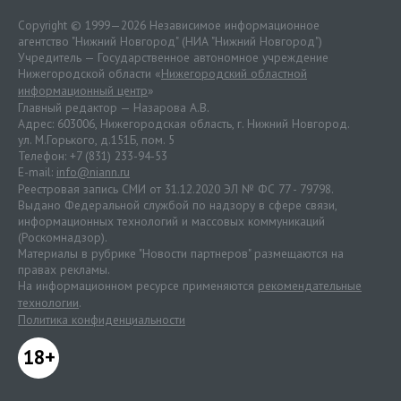
Copyright © 1999—2026 Независимое информационное
агентство "Нижний Новгород" (НИА "Нижний Новгород")
Учредитель — Государственное автономное учреждение
Нижегородской области «
Нижегородский областной
информационный центр
»
Главный редактор — Назарова А.В.
Адрес: 603006, Нижегородская область, г. Нижний Новгород.
ул. М.Горького, д.151Б, пом. 5
Телефон: +7 (831) 233-94-53
E-mail:
info@niann.ru
Реестровая запись СМИ от 31.12.2020 ЭЛ № ФС 77 - 79798.
Выдано Федеральной службой по надзору в сфере связи,
информационных технологий и массовых коммуникаций
(Роскомнадзор).
Материалы в рубрике "Новости партнеров" размещаются на
правах рекламы.
На информационном ресурсе применяются
рекомендательные
технологии
.
Политика конфиденциальности
18+