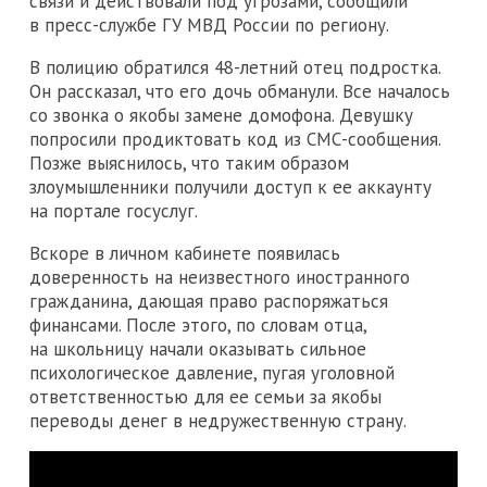
связи и действовали под угрозами, сообщили
в пресс-службе ГУ МВД России по региону.
В полицию обратился 48-летний отец подростка.
Он рассказал, что его дочь обманули. Все началось
со звонка о якобы замене домофона. Девушку
попросили продиктовать код из СМС-сообщения.
Позже выяснилось, что таким образом
злоумышленники получили доступ к ее аккаунту
на портале госуслуг.
Вскоре в личном кабинете появилась
доверенность на неизвестного иностранного
гражданина, дающая право распоряжаться
финансами. После этого, по словам отца,
на школьницу начали оказывать сильное
психологическое давление, пугая уголовной
ответственностью для ее семьи за якобы
переводы денег в недружественную страну.