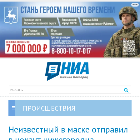
ПРОИСШЕСТВИЯ
Неизвестный в маске отправил
в нокаут нижегородца