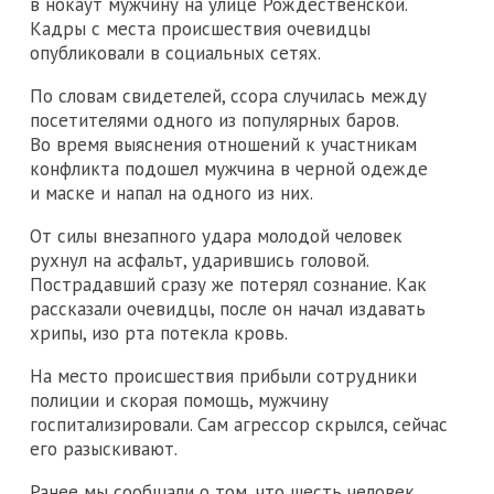
в нокаут мужчину на улице Рождественской.
Кадры с места происшествия очевидцы
опубликовали в социальных сетях.
По словам свидетелей, ссора случилась между
посетителями одного из популярных баров.
Во время выяснения отношений к участникам
конфликта подошел мужчина в черной одежде
и маске и напал на одного из них.
От силы внезапного удара молодой человек
рухнул на асфальт, ударившись головой.
Пострадавший сразу же потерял сознание. Как
рассказали очевидцы, после он начал издавать
хрипы, изо рта потекла кровь.
На место происшествия прибыли сотрудники
полиции и скорая помощь, мужчину
госпитализировали. Сам агрессор скрылся, сейчас
его разыскивают.
Ранее мы сообщали о том, что шесть человек