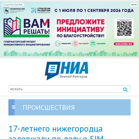
СОЦРЕКЛАМА
ПРОИСШЕСТВИЯ
17-летнего нижегородца
задержали по делу о SIM-