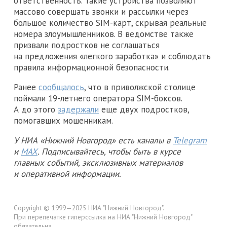
ответственность. Такие устройства позволяют
массово совершать звонки и рассылки через
большое количество SIM-карт, скрывая реальные
номера злоумышленников. В ведомстве также
призвали подростков не соглашаться
на предложения «легкого заработка» и соблюдать
правила информационной безопасности.
Ранее
сообщалось
, что в приволжской столице
поймали 19-летнего оператора SIM-боксов.
А до этого
задержали
еще двух подростков,
помогавших мошенникам.
У НИА «Нижний Новгород» есть каналы в
Telegram
и
MAX
. Подписывайтесь, чтобы быть в курсе
главных событий, эксклюзивных материалов
и оперативной информации.
Copyright © 1999—2025 НИА "Нижний Новгород".
При перепечатке гиперссылка на НИА "Нижний Новгород"
обязательна.