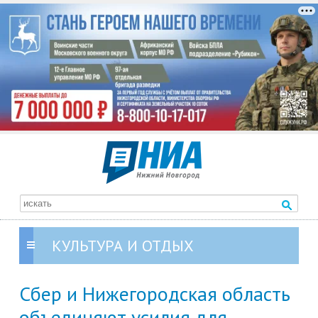
КУЛЬТУРА И ОТДЫХ
Сбер и Нижегородская область
объединяют усилия для