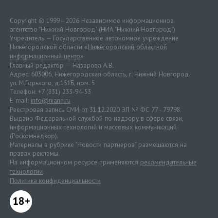
Copyright © 1999—2026 Независимое информационное
агентство "Нижний Новгород" (НИА "Нижний Новгород")
Учредитель — Государственное автономное учреждение
Нижегородской области «
Нижегородский областной
информационный центр
»
Главный редактор — Назарова А.В.
Адрес: 603006, Нижегородская область, г. Нижний Новгород.
ул. М.Горького, д.151Б, пом. 5
Телефон: +7 (831) 233-94-53
E-mail:
info@niann.ru
Реестровая запись СМИ от 31.12.2020 ЭЛ № ФС 77 - 79798.
Выдано Федеральной службой по надзору в сфере связи,
информационных технологий и массовых коммуникаций
(Роскомнадзор).
Материалы в рубрике "Новости партнеров" размещаются на
правах рекламы.
На информационном ресурсе применяются
рекомендательные
технологии
.
Политика конфиденциальности
18+