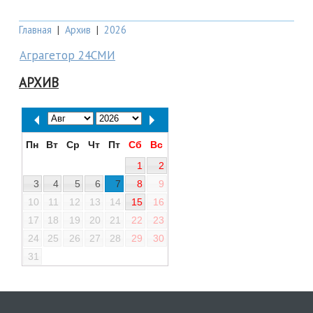
Главная
|
Архив
|
2026
Аграгетор 24СМИ
АРХИВ
Пн
Вт
Ср
Чт
Пт
Сб
Вс
1
2
3
4
5
6
7
8
9
10
11
12
13
14
15
16
17
18
19
20
21
22
23
24
25
26
27
28
29
30
31