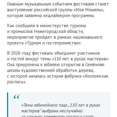
Главным музыкальным событием фестиваля станет
выступление российской группы «Моя Мишель»,
которая заявлена хедлайнером программы.
Как сообщили в министерстве туризма
и промыслов Нижегородской области,
мероприятие пройдет в рамках национального
проекта «Туризм и гостеприимство».
В 2026 году фестиваль объединит участников
и гостей вокруг темы «110 лет в руках мастеров».
Она приурочена к юбилею открытия в Семёнове
школы художественной обработки дерева,
с которой началась история фабрики «Хохломская
роспись».
«Тема юбилейного года „110 лет в руках
мастеров“ выбрана неслучайно:
за каждым элементом росписи стоят