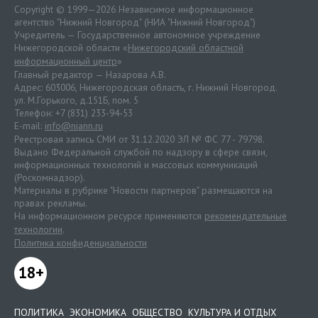
Copyright © 1999—2026 Независимое информационное
агентство "Нижний Новгород" (НИА "Нижний Новгород")
Учредитель — Государственное автономное учреждение
Нижегородской области «
Нижегородский областной
информационный центр
»
Главный редактор — Назарова А.В.
Адрес: 603006, Нижегородская область, г. Нижний Новгород.
ул. М.Горького, д.151Б, пом. 5
Телефон: +7 (831) 233-94-53
E-mail:
info@niann.ru
Реестровая запись СМИ от 31.12.2020 ЭЛ № ФС 77 - 79798.
Выдано Федеральной службой по надзору в сфере связи,
информационных технологий и массовых коммуникаций
(Роскомнадзор).
Материалы в рубрике "Новости партнеров" размещаются на
правах рекламы.
На информационном ресурсе применяются
рекомендательные
технологии
.
Политика конфиденциальности
18+
ПОЛИТИКА
ЭКОНОМИКА
ОБЩЕСТВО
КУЛЬТУРА И ОТДЫХ