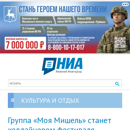
КУЛЬТУРА И ОТДЫХ
Группа «Моя Мишель» станет
хедлайнером фестиваля