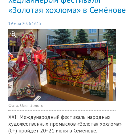
«Золотая хохлома» в Семёнове
19 мая 2026 16:15
Фото:
Олег Золото
XXII Международный фестиваль народных
художественных промыслов «Золотая хохлома»
(0+) пройдет 20−21 июня в Семёнове.