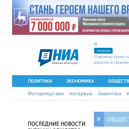
Эксклюзив
Озвучены сроки з
канатки в Нижне
ПОЛИТИКА
ЭКОНОМИКА
ОБЩЕСТ
Фоторепортажи
Интервью
Аналитика
ОБЩЕС
ПОСЛЕДНИЕ НОВОСТИ