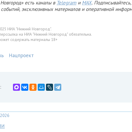
Новгород» есть каналы в
Telegram
и
MAX
. Подписывайтесь,
х событий, эксклюзивных материалов и оперативной информ
025 НИА "Нижний Новгород".
перссылка на НИА "Нижний Новгород" обязательна.
может содержать материалы 18+
жь
Нацпроект
:
2026
МИ