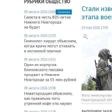
РУБРИКИ ОБЩЕСТВО
Стали из
09 августа 2026 10:00
Эксклюзив
этапа вое
Салюта в честь 805-летия
Нижнего Новгорода
не будет
19 мая 2026 17:05
08 августа 2026 15:33
Гинеколог-хирург объяснила,
когда врачи могут отказать
в интимной платике
08 августа 2026 14:25
Один из корпусов
Блиновского пассажа
продают в Нижнем
Новгороде за 55 млн рублей
08 августа 2026 13:38
Нижегородцам объяснили,
Фото:
министерство
как правильно пить
Нижегородской обл
утренний кофе «по науке»
выполняли зада
08 августа 2026 12:28