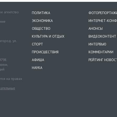
е агентство
ПОЛИТИКА
ФОТОРЕПОРТАЖ
ЭКОНОМИКА
ИНТЕРНЕТ-КОНФ
ение
ОБЩЕСТВО
АНОНСЫ
КУЛЬТУРА И ОТДЫХ
ВИДЕОКОНТЕНТ
город. ул.
СПОРТ
ИНТЕРВЬЮ
ПРОИСШЕСТВИЯ
КОММЕНТАРИИ
9798.
АФИША
РЕЙТИНГ НОВОС
вязи,
НАУКА
ций
тся на правах
ательные