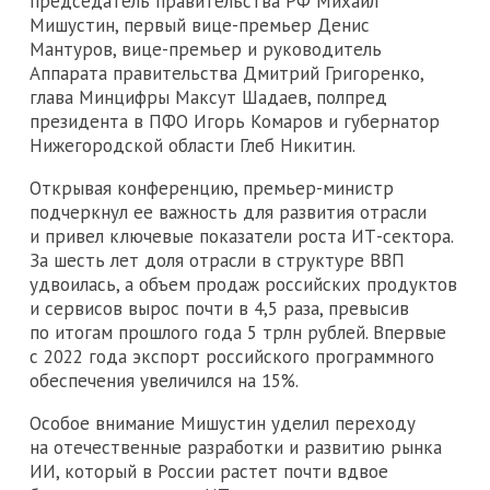
председатель правительства РФ Михаил
Мишустин, первый вице-премьер Денис
Мантуров, вице-премьер и руководитель
Аппарата правительства Дмитрий Григоренко,
глава Минцифры Максут Шадаев, полпред
президента в ПФО Игорь Комаров и губернатор
Нижегородской области Глеб Никитин.
Открывая конференцию, премьер-министр
подчеркнул ее важность для развития отрасли
и привел ключевые показатели роста ИТ-сектора.
За шесть лет доля отрасли в структуре ВВП
удвоилась, а объем продаж российских продуктов
и сервисов вырос почти в 4,5 раза, превысив
по итогам прошлого года 5 трлн рублей. Впервые
с 2022 года экспорт российского программного
обеспечения увеличился на 15%.
Особое внимание Мишустин уделил переходу
на отечественные разработки и развитию рынка
ИИ, который в России растет почти вдвое