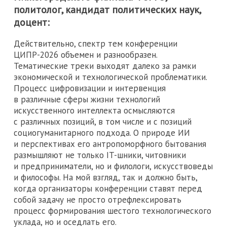
политолог, кандидат политических наук,
доцент:
Действительно, спектр тем конференции
ЦИПР-2026 объемен и разнообразен.
Тематические треки выходят далеко за рамки
экономической и технологической проблематики.
Процесс цифровизации и интервенция
в различные сферы жизни технологий
искусственного интеллекта осмысляются
с различных позиций, в том числе и с позиций
социогуманитарного подхода. О природе ИИ
и перспективах его антропоморфного бытования
размышляют не только IT-шники, читовники
и предприниматели, но и филологи, искусствоведы
и философы. На мой взгляд, так и должно быть,
когда организаторы конференции ставят перед
собой задачу не просто отрефлексировать
процесс формирования шестого технологического
уклада, но и оседлать его.