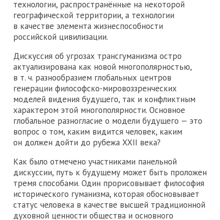
технологии, распространённые на некоторой
географической территории, а технологии
в качестве элемента жизнеспособности
российской цивилизации.
Дискуссия об угрозах трансгуманизма остро
актуализирована как новой многополярностью,
в т. ч. разнообразием глобальных центров
генерации философско-мировоззренческих
моделей видения будущего, так и конфликтным
характером этой многополярности. Основное
глобальное разногласие о модели будущего — это
вопрос о том, каким видится человек, каким
он должен дойти до рубежа XXII века?
Как было отмечено участниками панельной
дискуссии, путь к будущему может быть проложен
тремя способами. Один прорисовывает философия
исторического гуманизма, которая обосновывает
статус человека в качестве высшей традиционной
духовной ценности общества и основного