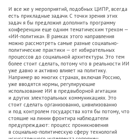
И все же у мероприятий, подобных ЦИПР, всегда
есть прикладные задачи. С точки зрения этих
задач я бы предложил дополнить программу
конференции еще одним тематическим треком —
«ИИ-политика». В рамках этого направления
можно рассмотреть самые разные социально-
политические практики — от избирательных
процессов до социальной архитектуры. Это тем
более стоит сделать, потому что в реальности ИИ
уже давно и активно влияет на политику.
Например во многих странах, включая Россию,
уже вводятся нормы, регулирующие
использование ИИ в предвыборной агитации
и других электоральных коммуникациях. Это
стоит сделать организованно, цивилизованно
и под контролем государства хотя бы потому, что
стоящие на линии фронтира наблюдатели
предупреждают: процесс проникновения
в социально-политическую сферу технологий
искусственного интеллекта сопряжен