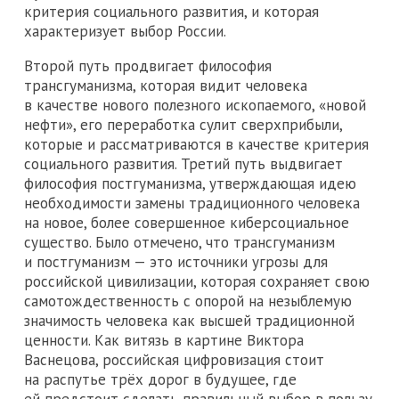
критерия социального развития, и которая
характеризует выбор России.
Второй путь продвигает философия
трансгуманизма, которая видит человека
в качестве нового полезного ископаемого, «новой
нефти», его переработка сулит сверхприбыли,
которые и рассматриваются в качестве критерия
социального развития. Третий путь выдвигает
философия постгуманизма, утверждающая идею
необходимости замены традиционного человека
на новое, более совершенное киберсоциальное
существо. Было отмечено, что трансгуманизм
и постгуманизм — это источники угрозы для
российской цивилизации, которая сохраняет свою
самотождественность с опорой на незыблемую
значимость человека как высшей традиционной
ценности. Как витязь в картине Виктора
Васнецова, российская цифровизация стоит
на распутье трёх дорог в будущее, где
ей предстоит сделать правильный выбор в пользу