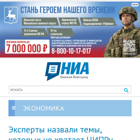
ЭКОНОМИКА
Эксперты назвали темы,
которых не хватает ЦИПРу