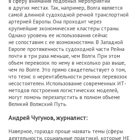
в сферу внимания подобных мероприятий
в других местах. Так, например, Волга является
самой длинной судоходной речной транспортной
артерией Европы. Она проходит через
крупнейшие экономические кластеры страны.
Однако уровень ее использования сейчас
не сопоставим с ее возможностями. В Западной
Европе протяженность судоходной части Рейна
почти в три раза меньше, чем Волги. При этом
объем перевозок по нему в несколько раз выше,
чем по Волге. Это прямо свидетельствует о том,
что тезис о нерентабельности речных перевозок
несостоятелен. Использование современных ИТ-
методов построения логистических моделей,
могут помочь перезапустить в полном объеме
Великий Волжский Путь.
Андрей Чугунов, журналист:
Наверное, гораздо проще назвать темы (сферы
деятельности, социальные практики), которые НЕ