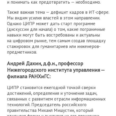
и понимать как предотвратить — необходимо.
Также важная тема — дефицит кадров в ИТ-сфере.
Мы видим усилия властей в этом направлении.
Однако ЦИПР может дать старт программе
(дискуссии для начала) о том, какие пограничные
навыки могут быть востребованы и актуальны
на цифровом рынке, тем самым создав площадку
стажировок для гуманитариев или инженеров-
предметников.
Андрей Дахин, д.ф.н., профессор
Нижегородского института управления —
филиала РАНХиГС:
ЦИПР становится ежегодной точкой сверки
достижений, определения и уточнения задач,
связанных с развитием отрасли информационных
технологий. Председатель российского
правительства Михаил Мишустин, который
открывал форум и выступил на его пленарном