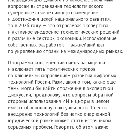
вопросам выстраивания технологического
суверенитета через импортозамещение
и достижения целей национального развития,
то в 2026 году — это отраслевая экспертиза
и активное внедрение технологических решений
в различные секторы экономики. Использование
собственных разработок — важнейший шаг
по укреплению страны на международных рынках.
Программа конференции очень насыщенна
и включает пять тематических треков
по ключевым направлениям развития цифровых
технологий России. Размышляя о том, какие еще
темы могли бы найти отражение в экспертной
дискуссии, предположу, что вопросы обратной
стороны использования ИИ и цифры в целом
имеют обоснованную актуальность. То есть
внедрение технологий без четко очерченной
юридической рамки может стать источником
серьезных проблем. Говорить об этом важно