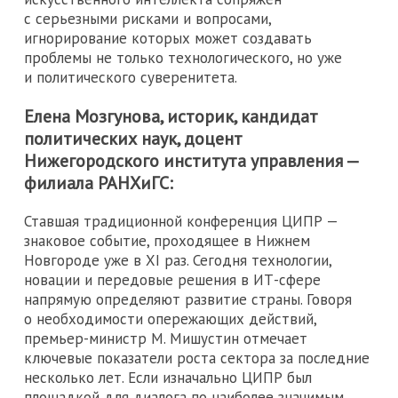
с серьезными рисками и вопросами,
игнорирование которых может создавать
проблемы не только технологического, но уже
и политического суверенитета.
Елена Мозгунова, историк, кандидат
политических наук, доцент
Нижегородского института управления —
филиала РАНХиГС:
Ставшая традиционной конференция ЦИПР —
знаковое событие, проходящее в Нижнем
Новгороде уже в XI раз. Сегодня технологии,
новации и передовые решения в ИТ-сфере
напрямую определяют развитие страны. Говоря
о необходимости опережающих действий,
премьер-министр М. Мишустин отмечает
ключевые показатели роста сектора за последние
несколько лет. Если изначально ЦИПР был
площадкой для диалога по наиболее значимым