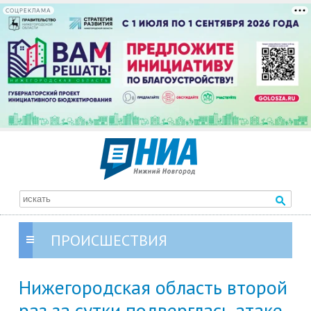
СОЦРЕКЛАМА
ПРОИСШЕСТВИЯ
Нижегородская область второй
раз за сутки подверглась атаке