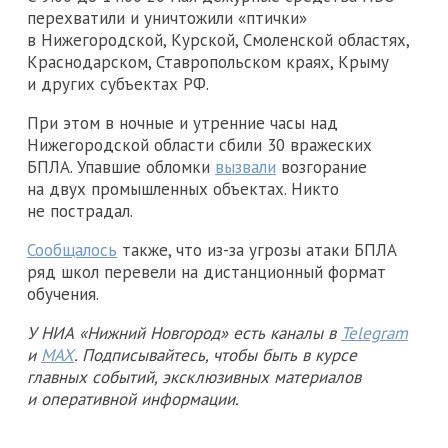
перехватили и уничтожили «птички»
в Нижегородской, Курской, Смоленской областях,
Краснодарском, Ставропольском краях, Крыму
и других субъектах РФ.
При этом в ночные и утренние часы над
Нижегородской области сбили 30 вражеских
БПЛА. Упавшие обломки
вызвали
возгорание
на двух промышленных объектах. Никто
не пострадал.
Сообщалось
также, что из-за угрозы атаки БПЛА
ряд школ перевели на дистанционный формат
обучения.
У НИА «Нижний Новгород» есть каналы в
Telegram
и
MAX
. Подписывайтесь, чтобы быть в курсе
главных событий, эксклюзивных материалов
и оперативной информации.