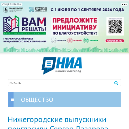
СОЦРЕКЛАМА
ОБЩЕСТВО
Нижегородские выпускники
пригласили Сергея Лазарева