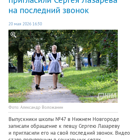
на последний звонок
20 мая 2026 16:30
Фото:
Александр Воложанин
Выпускники школы №47 в Нижнем Новгороде
записали обращение к певцу Сергею Лазареву
и пригласили его на свой последний звонок. Видео
стало популярным в социальных сетях.