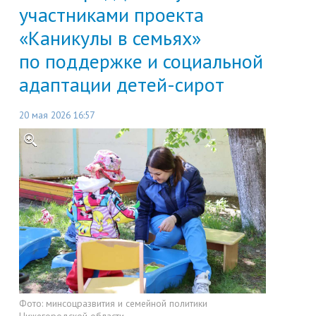
участниками проекта
«Каникулы в семьях»
по поддержке и социальной
адаптации детей-сирот
20 мая 2026 16:57
Фото:
минсоцразвития и семейной политики
Нижегородской области