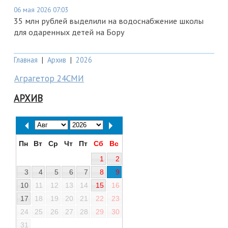
06 мая 2026 07:03
35 млн рублей выделили на водоснабжение школы
для одаренных детей на Бору
Главная
|
Архив
|
2026
Аграгетор 24СМИ
АРХИВ
Пн
Вт
Ср
Чт
Пт
Сб
Вс
1
2
3
4
5
6
7
8
9
10
11
12
13
14
15
16
17
18
19
20
21
22
23
24
25
26
27
28
29
30
31