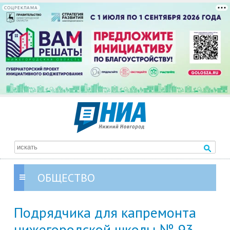
СОЦРЕКЛАМА
ОБЩЕСТВО
Подрядчика для капремонта
нижегородской школы № 93