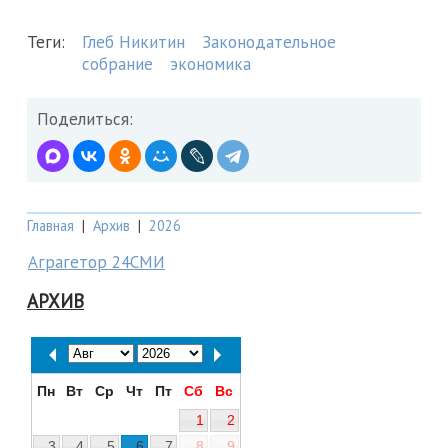
Теги:
Глеб Никитин
Законодательное
собрание
экономика
Поделиться:
Главная
|
Архив
|
2026
Аграгетор 24СМИ
АРХИВ
Пн
Вт
Ср
Чт
Пт
Сб
Вс
1
2
3
4
5
6
7
8
9