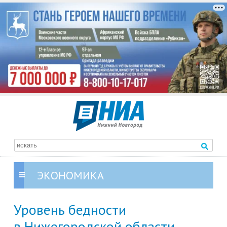
ЭКОНОМИКА
Уровень бедности
в Нижегородской области