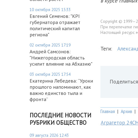
в курсе главны
10 октября 2025 15:33
Евгений Семенов: "KPI
Copyright © 1999—2
губернатора отражает
При перепечатке ги
политический капитал
Настоящий ресурс 
региона"
02 октября 2025 17:19
Теги:
Алексан
Андрей Самсонов:
"Нижегородская область
усилит влияние на Абхазию"
03 октября 2025 17:54
Екатерина Лебедева: “Уроки
Поделиться
прошлого напоминают, как
важно единство тыла и
фронта”
Главная
|
Архив
|
ПОСЛЕДНИЕ НОВОСТИ
РУБРИКИ ОБЩЕСТВО
Аграгетор 24С
09 августа 2026 12:43