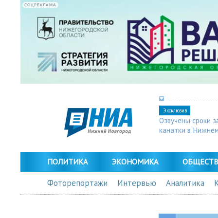
СОЦРЕКЛАМА
Эксклюзив
Озвучены сроки з
канатки в Нижне
ПОЛИТИКА
ЭКОНОМИКА
ОБЩЕСТ
Фоторепортажи
Интервью
Аналитика