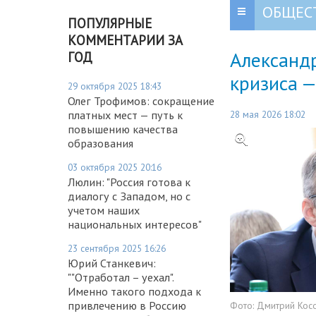
ОБЩЕС
ПОПУЛЯРНЫЕ
КОММЕНТАРИИ ЗА
Александ
ГОД
кризиса 
29 октября 2025 18:43
Олег Трофимов: сокращение
28 мая 2026 18:02
платных мест — путь к
повышению качества
образования
03 октября 2025 20:16
Люлин: "Россия готова к
диалогу с Западом, но с
учетом наших
национальных интересов"
23 сентября 2025 16:26
Юрий Станкевич:
""Отработал – уехал".
Именно такого подхода к
привлечению в Россию
Фото:
Дмитрий Кос