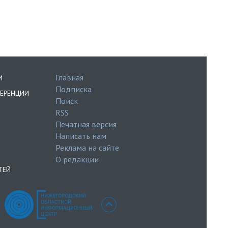
Главная
И
Подписка
ЕРЕНЦИИ
Поиск
RSS
Печатная версия
Написать нам
Реклама на сайте
О редакции
ТЕЙ