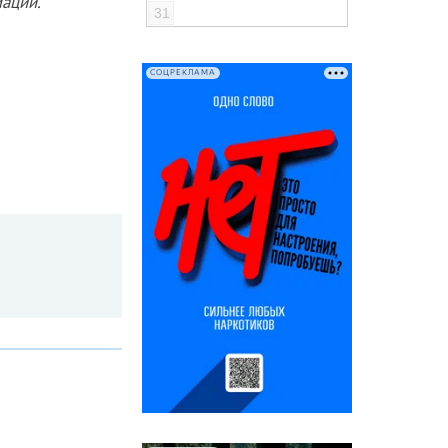
ации.
31
СОЦРЕКЛАМА