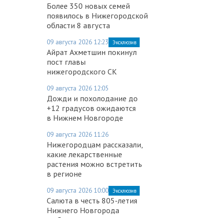
Более 350 новых семей
появилось в Нижегородской
области 8 августа
09 августа 2026 12:23
Эксклюзив
Айрат Ахметшин покинул
пост главы
нижегородского СК
09 августа 2026 12:05
Дожди и похолодание до
+12 градусов ожидаются
в Нижнем Новгороде
09 августа 2026 11:26
Нижегородцам рассказали,
какие лекарственные
растения можно встретить
в регионе
09 августа 2026 10:00
Эксклюзив
Салюта в честь 805-летия
Нижнего Новгорода