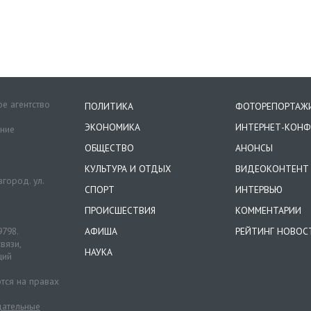
е агентство
ПОЛИТИКА
ФОТОРЕПОРТАЖ
ЭКОНОМИКА
ИНТЕРНЕТ-КОНФ
ение
ОБЩЕСТВО
АНОНСЫ
КУЛЬТУРА И ОТДЫХ
ВИДЕОКОНТЕНТ
город. ул.
СПОРТ
ИНТЕРВЬЮ
ПРОИСШЕСТВИЯ
КОММЕНТАРИИ
9798.
АФИША
РЕЙТИНГ НОВОС
вязи,
НАУКА
ций
тся на правах
ательные