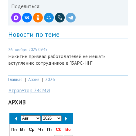
Поделиться:
Новости по теме
26 ноября 2025 09:45
Никитин призвал работодателей не мешать
вступлению сотрудников в "БАРС-НН"
Главная
|
Архив
|
2026
Аграгетор 24СМИ
АРХИВ
Пн
Вт
Ср
Чт
Пт
Сб
Вс