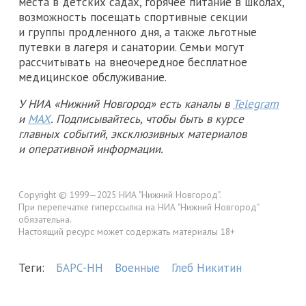
места в детских садах, горячее питание в школах,
возможность посещать спортивные секции
и группы продленного дня, а также льготные
путевки в лагеря и санатории. Семьи могут
рассчитывать на внеочередное бесплатное
медицинское обслуживание.
У НИА «Нижний Новгород» есть каналы в
Telegram
и
MAX
. Подписывайтесь, чтобы быть в курсе
главных событий, эксклюзивных материалов
и оперативной информации.
Copyright © 1999—2025 НИА "Нижний Новгород".
При перепечатке гиперссылка на НИА "Нижний Новгород"
обязательна.
Настоящий ресурс может содержать материалы 18+
Теги:
БАРС-НН
Военные
Глеб Никитин