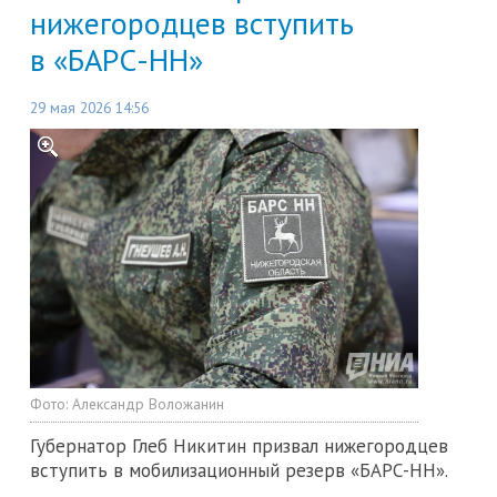
нижегородцев вступить
в «БАРС-НН»
29 мая 2026 14:56
Фото:
Александр Воложанин
Губернатор Глеб Никитин призвал нижегородцев
вступить в мобилизационный резерв «БАРС-НН».