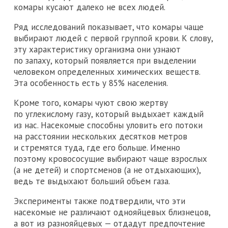
комары кусают далеко не всех людей.
Ряд исследований показывает, что комары чаще
выбирают людей с первой группой крови. К слову,
эту характеристику организма они узнают
по запаху, который появляется при выделении
человеком определенных химических веществ.
Эта особенность есть у 85% населения.
Кроме того, комары чуют свою жертву
по углекислому газу, который выдыхает каждый
из нас. Насекомые способны уловить его потоки
на расстоянии нескольких десятков метров
и стремятся туда, где его больше. Именно
поэтому кровососущие выбирают чаще взрослых
(а не детей) и спортсменов (а не отдыхающих),
ведь те выдыхают больший объем газа.
Эксперименты также подтвердили, что эти
насекомые не различают однояйцевых близнецов,
а вот из разнояйцевых — отдадут предпочтение