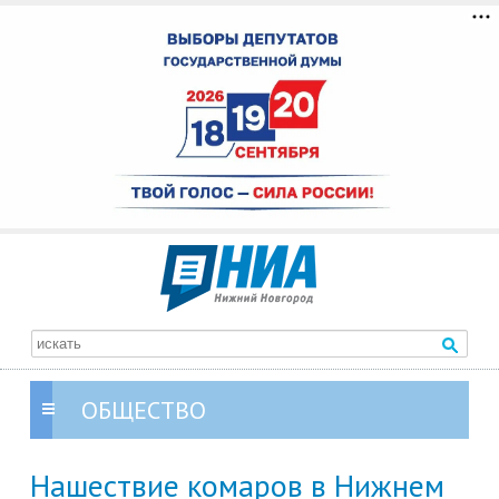
ОБЩЕСТВО
Нашествие комаров в Нижнем