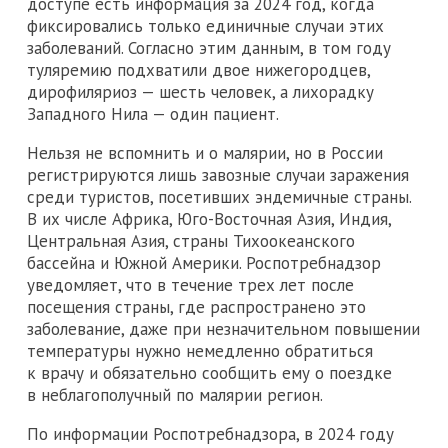
доступе есть информация за 2024 год, когда
фиксировались только единичные случаи этих
заболеваний. Согласно этим данным, в том году
туляремию подхватили двое нижегородцев,
дирофиляриоз — шесть человек, а лихорадку
Западного Нила — один пациент.
Нельзя не вспомнить и о малярии, но в России
регистрируются лишь завозные случаи заражения
среди туристов, посетивших эндемичные страны.
В их числе Африка, Юго-Восточная Азия, Индия,
Центральная Азия, страны Тихоокеанского
бассейна и Южной Америки. Роспотребнадзор
уведомляет, что в течение трех лет после
посещения страны, где распространено это
заболевание, даже при незначительном повышении
температуры нужно немедленно обратиться
к врачу и обязательно сообщить ему о поездке
в неблагополучный по малярии регион.
По информации Роспотребнадзора, в 2024 году