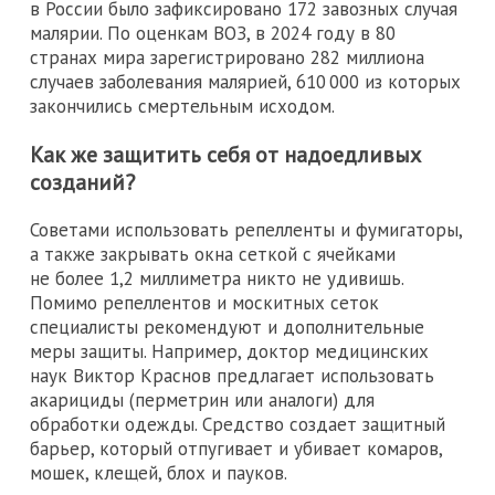
в России было зафиксировано 172 завозных случая
малярии. По оценкам ВОЗ, в 2024 году в 80
странах мира зарегистрировано 282 миллиона
случаев заболевания малярией, 610 000 из которых
закончились смертельным исходом.
Как же защитить себя от надоедливых
созданий?
Советами использовать репелленты и фумигаторы,
а также закрывать окна сеткой с ячейками
не более 1,2 миллиметра никто не удивишь.
Помимо репеллентов и москитных сеток
специалисты рекомендуют и дополнительные
меры защиты. Например, доктор медицинских
наук Виктор Краснов предлагает использовать
акарициды (перметрин или аналоги) для
обработки одежды. Средство создает защитный
барьер, который отпугивает и убивает комаров,
мошек, клещей, блох и пауков.