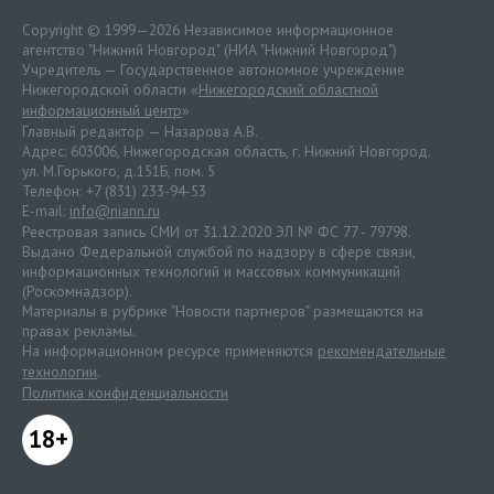
Copyright © 1999—2026 Независимое информационное
агентство "Нижний Новгород" (НИА "Нижний Новгород")
Учредитель — Государственное автономное учреждение
Нижегородской области «
Нижегородский областной
информационный центр
»
Главный редактор — Назарова А.В.
Адрес: 603006, Нижегородская область, г. Нижний Новгород.
ул. М.Горького, д.151Б, пом. 5
Телефон: +7 (831) 233-94-53
E-mail:
info@niann.ru
Реестровая запись СМИ от 31.12.2020 ЭЛ № ФС 77 - 79798.
Выдано Федеральной службой по надзору в сфере связи,
информационных технологий и массовых коммуникаций
(Роскомнадзор).
Материалы в рубрике "Новости партнеров" размещаются на
правах рекламы.
На информационном ресурсе применяются
рекомендательные
технологии
.
Политика конфиденциальности
18+