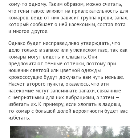
кому-то одному. Таким образом, можно считать,
что гены также влияют на привлекательность для
комаров, ведь от них зависит группа крови, запах,
который сообщает о ней насекомым, состав пота
и многое другое.
Однако будет несправедливо утверждать, что
дело только в запахе или углекислом газе, так как
комары могут видеть и слышать. Они
предпочитают темные оттенки, поэтому при
ношении светлой или цветной одежды
кровососущие будут докучать вам чуть меньше.
Насчет второго пункта, оказалось, что эти
насекомые могут запоминать запахи, связанные
с неприятными для них вибрациями, а затем —
избегать их. К примеру, если хлопать в ладоши,
то комар с большой долей вероятности будет вас
избегать.