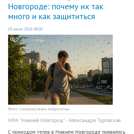
Новгороде: почему их так
много и как защититься
03 июня 2026 08:00
Фото:
сгенерировано нейросетью
НИА "Нижний Новгород" - Александра Туровская
С приходом тепла в Нижнем Новгороде появилось