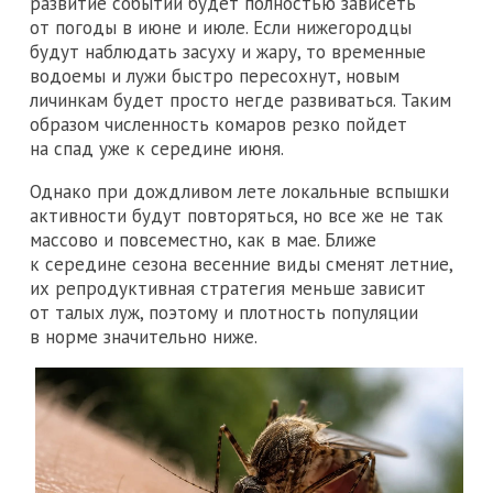
развитие событий будет полностью зависеть
от погоды в июне и июле. Если нижегородцы
будут наблюдать засуху и жару, то временные
водоемы и лужи быстро пересохнут, новым
личинкам будет просто негде развиваться. Таким
образом численность комаров резко пойдет
на спад уже к середине июня.
Однако при дождливом лете локальные вспышки
активности будут повторяться, но все же не так
массово и повсеместно, как в мае. Ближе
к середине сезона весенние виды сменят летние,
их репродуктивная стратегия меньше зависит
от талых луж, поэтому и плотность популяции
в норме значительно ниже.