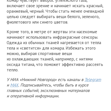
Комар чувствует выброс углекислого газа,
включает свое зрение и начинает искать красный,
оранжевый, черный. Чтобы стать менее очевидной
целью следует выбирать вещи белого, зеленого,
фиолетового или синего цветов.
Кроме того, в метре от жертвы эти насекомые
начинают использовать инфракрасные сенсоры.
Одежда из обычных тканей нагревается от тепла
тела и «светится» для комара. Избежать этого
можно, выбирая спортивные вещи
из охлаждающих тканей, например, с нитями
оксида титана, что поможет эффективно рассеять
тепло.
У НИА «Нижний Новгород» есть каналы в
Telegram
и
MAX
. Подписывайтесь, чтобы быть в курсе
главных событий, эксклюзивных материалов
и оперативной информации.