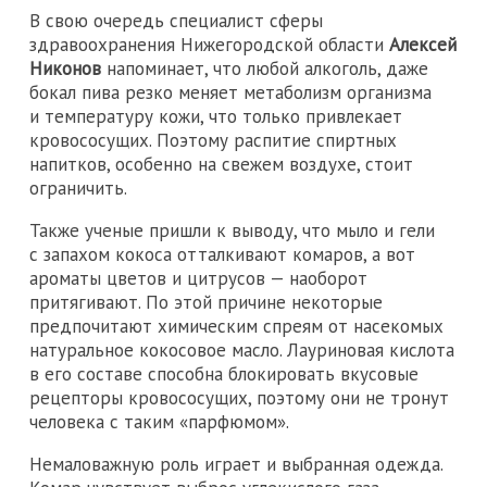
В свою очередь специалист сферы
здравоохранения Нижегородской области
Алексей
Никонов
напоминает, что любой алкоголь, даже
бокал пива резко меняет метаболизм организма
и температуру кожи, что только привлекает
кровососущих. Поэтому распитие спиртных
напитков, особенно на свежем воздухе, стоит
ограничить.
Также ученые пришли к выводу, что мыло и гели
с запахом кокоса отталкивают комаров, а вот
ароматы цветов и цитрусов — наоборот
притягивают. По этой причине некоторые
предпочитают химическим спреям от насекомых
натуральное кокосовое масло. Лауриновая кислота
в его составе способна блокировать вкусовые
рецепторы кровососущих, поэтому они не тронут
человека с таким «парфюмом».
Немаловажную роль играет и выбранная одежда.