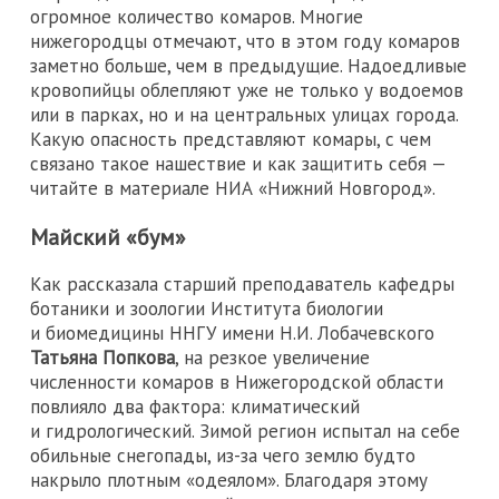
огромное количество комаров. Многие
нижегородцы отмечают, что в этом году комаров
заметно больше, чем в предыдущие. Надоедливые
кровопийцы облепляют уже не только у водоемов
или в парках, но и на центральных улицах города.
Какую опасность представляют комары, с чем
связано такое нашествие и как защитить себя —
читайте в материале НИА «Нижний Новгород».
Майский «бум»
Как рассказала старший преподаватель кафедры
ботаники и зоологии Института биологии
и биомедицины ННГУ имени Н.И. Лобачевского
Татьяна Попкова
, на резкое увеличение
численности комаров в Нижегородской области
повлияло два фактора: климатический
и гидрологический. Зимой регион испытал на себе
обильные снегопады, из-за чего землю будто
накрыло плотным «одеялом». Благодаря этому