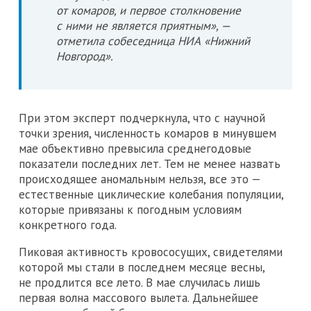
от комаров, и первое столкновение
с ними не является приятным», —
отметила собеседница НИА «Нижний
Новгород».
При этом эксперт подчеркнула, что с научной
точки зрения, численность комаров в минувшем
мае объективно превысила среднегодовые
показатели последних лет. Тем не менее назвать
происходящее аномальным нельзя, все это —
естественные циклические колебания популяции,
которые привязаны к погодным условиям
конкретного года.
Пиковая активность кровососущих, свидетелями
которой мы стали в последнем месяце весны,
не продлится все лето. В мае случилась лишь
первая волна массового вылета. Дальнейшее