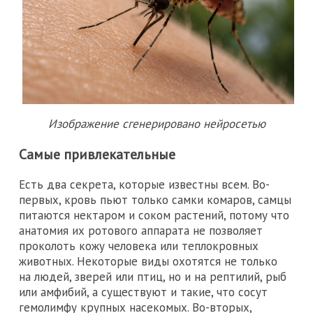
Изображение сгенерировано нейросетью
Самые привлекательные
Есть два секрета, которые известны всем. Во-
первых, кровь пьют только самки комаров, самцы
питаются нектаром и соком растений, потому что
анатомия их ротового аппарата не позволяет
проколоть кожу человека или теплокровных
животных. Некоторые виды охотятся не только
на людей, зверей или птиц, но и на рептилий, рыб
или амфибий, а существуют и такие, что сосут
гемолимфу крупных насекомых. Во-вторых,