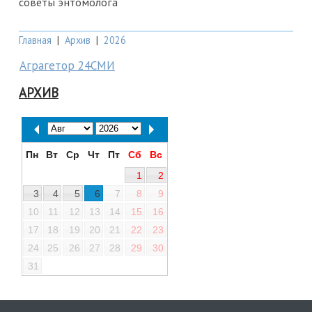
советы энтомолога
Главная
|
Архив
|
2026
Аграгетор 24СМИ
АРХИВ
Пн
Вт
Ср
Чт
Пт
Сб
Вс
1
2
3
4
5
6
7
8
9
10
11
12
13
14
15
16
17
18
19
20
21
22
23
24
25
26
27
28
29
30
31