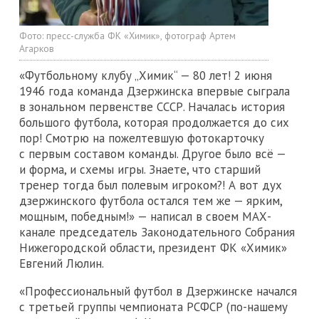
Фото:
пресс-служба ФК «Химик», фотограф Артем
Агарков
«Футбольному клубу „Химик“ — 80 лет! 2 июня
1946 года команда Дзержинска впервые сыграла
в зональном первенстве СССР. Началась история
большого футбола, которая продолжается до сих
пор! Смотрю на пожелтевшую фотокарточку
с первым составом команды. Другое было всё —
и форма, и схемы игры. Знаете, что старший
тренер тогда был полевым игроком?! А вот дух
дзержинского футбола остался тем же — ярким,
мощным, победным!» — написал в своем МАХ-
канале председатель Законодательного Собрания
Нижегородской области, президент ФК «Химик»
Евгений Люлин.
«Профессиональный футбол в Дзержинске начался
с третьей группы чемпионата РСФСР (по-нашему