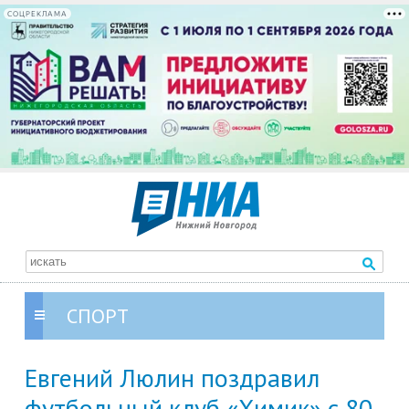
СОЦРЕКЛАМА
СПОРТ
Евгений Люлин поздравил
футбольный клуб «Химик» с 80-