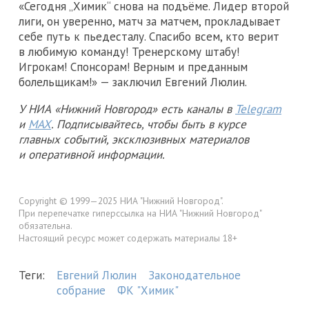
«Сегодня „Химик“ снова на подъёме. Лидер второй
лиги, он уверенно, матч за матчем, прокладывает
себе путь к пьедесталу. Спасибо всем, кто верит
в любимую команду! Тренерскому штабу!
Игрокам! Спонсорам! Верным и преданным
болельщикам!» — заключил Евгений Люлин.
У НИА «Нижний Новгород» есть каналы в
Telegram
и
MAX
. Подписывайтесь, чтобы быть в курсе
главных событий, эксклюзивных материалов
и оперативной информации.
Copyright © 1999—2025 НИА "Нижний Новгород".
При перепечатке гиперссылка на НИА "Нижний Новгород"
обязательна.
Настоящий ресурс может содержать материалы 18+
Теги:
Евгений Люлин
Законодательное
собрание
ФК "Химик"