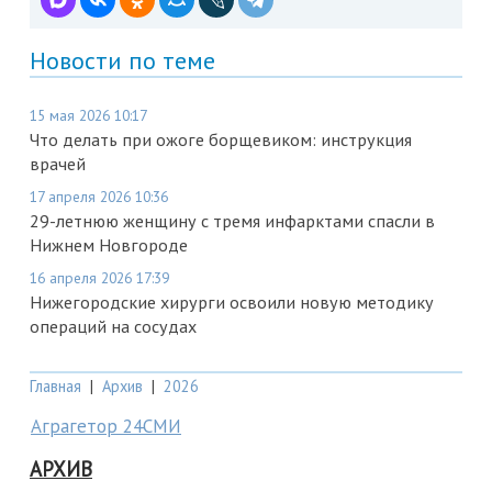
Новости по теме
15 мая 2026 10:17
Что делать при ожоге борщевиком: инструкция
врачей
17 апреля 2026 10:36
29-летнюю женщину с тремя инфарктами спасли в
Нижнем Новгороде
16 апреля 2026 17:39
Нижегородские хирурги освоили новую методику
операций на сосудах
Главная
|
Архив
|
2026
Аграгетор 24СМИ
АРХИВ