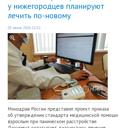
у нижегородцев планируют
лечить по-новому
03 июня 2026 11:32
Минздрав России представил проект приказа
об утверждении стандарта медицинской помощи
взрослым при паническом расстройстве.
Документ охватывает диагностику, лечение