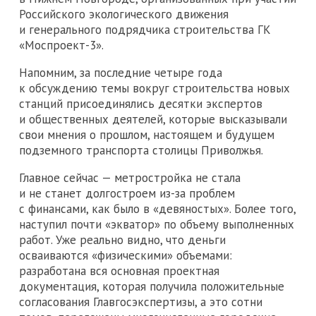
Российского экологического движения
и генерального подрядчика строительства ГК
«Моспроект-3».
Напомним, за последние четыре года
к обсуждению темы вокруг строительства новых
станций присоединялись десятки экспертов
и общественных деятелей, которые высказывали
свои мнения о прошлом, настоящем и будущем
подземного транспорта столицы Приволжья.
Главное сейчас — метростройка не стала
и не станет долгостроем из-за проблем
с финансами, как было в «девяностых». Более того,
наступил почти «экватор» по объему выполненных
работ. Уже реально видно, что деньги
осваиваются «физическими» объемами:
разработана вся основная проектная
документация, которая получила положительные
согласования Главгосэкспертизы, а это сотни