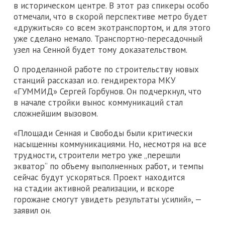
в историческом центре. В этот раз спикеры особо
отмечали, что в скорой перспективе метро будет
«дружиться» со всем экотранспортом, и для этого
уже сделано немало. Транспортно-пересадочный
узел на Сенной будет тому доказательством.
О проделанной работе по строительству новых
станций рассказал и.о. гендиректора МКУ
«ГУММИД» Сергей Горбунов. Он подчеркнул, что
в начале стройки вынос коммуникаций стал
сложнейшим вызовом.
«Площади Сенная и Свободы были критически
насыщенны коммуникациями. Но, несмотря на все
трудности, строители метро уже „перешли
экватор“ по объему выполненных работ, и темпы
сейчас будут ускоряться. Проект находится
на стадии активной реализации, и вскоре
горожане смогут увидеть результаты усилий», —
заявил он.