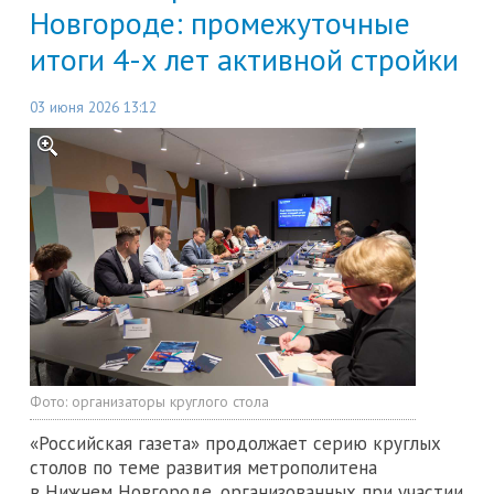
Новгороде: промежуточные
итоги 4-х лет активной стройки
03 июня 2026 13:12
Фото:
организаторы круглого стола
«Российская газета» продолжает серию круглых
столов по теме развития метрополитена
в Нижнем Новгороде, организованных при участии