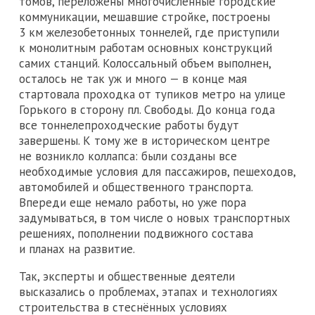
томов, переложены многочисленные городские
коммуникации, мешавшие стройке, построены
3 км железобетонных тоннелей, где приступили
к монолитным работам основных конструкций
самих станций. Колоссальный объем выполнен,
осталось не так уж и много — в конце мая
стартовала проходка от тупиков метро на улице
Горького в сторону пл. Свободы. До конца года
все тоннелепроходческие работы будут
завершены. К тому же в историческом центре
не возникло коллапса: были созданы все
необходимые условия для пассажиров, пешеходов,
автомобилей и общественного транспорта.
Впереди еще немало работы, но уже пора
задумываться, в том числе о новых транспортных
решениях, пополнении подвижного состава
и планах на развитие.
Так, эксперты и общественные деятели
высказались о проблемах, этапах и технологиях
строительства в стеснённых условиях