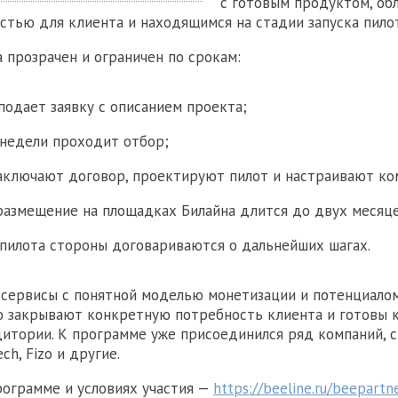
с готовым продуктом, о
стью для клиента и находящимся на стадии запуска пилот
 прозрачен и ограничен по срокам:
подает заявку с описанием проекта;
 недели проходит отбор;
аключают договор, проектируют пилот и настраивают к
размещение на площадках Билайна длится до двух месяце
 пилота стороны договариваются о дальнейших шагах.
сервисы с понятной моделью монетизации и потенциало
то закрывают конкретную потребность клиента и готовы 
дитории. К программе уже присоединился ряд компаний, 
ech, Fizo и другие.
ограмме и условиях участия —
https://beeline.ru/beepartn