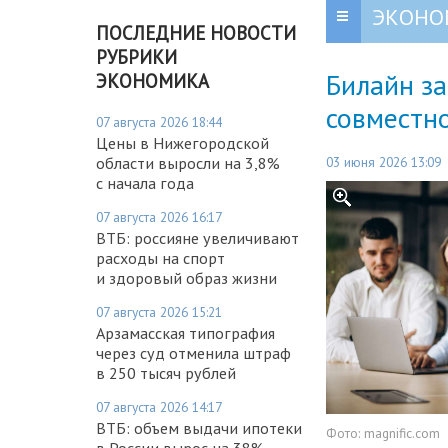
ЭКОНО
ПОСЛЕДНИЕ НОВОСТИ
РУБРИКИ
Билайн за
ЭКОНОМИКА
совместно
07 августа 2026 18:44
Цены в Нижегородской
03 июня 2026 13:09
области выросли на 3,8%
с начала года
07 августа 2026 16:17
ВТБ: россияне увеличивают
расходы на спорт
и здоровый образ жизни
07 августа 2026 15:21
Арзамасская типография
через суд отменила штраф
в 250 тысяч рублей
07 августа 2026 14:17
ВТБ: объем выдачи ипотеки
Фото:
magnific.com
в России вырос на 38%