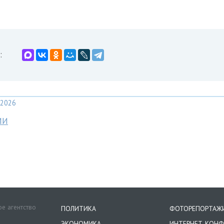
:
2026
МИ
е агентство
ПОЛИТИКА
ФОТОРЕПОРТАЖ
ЭКОНОМИКА
ИНТЕРНЕТ-КОНФ