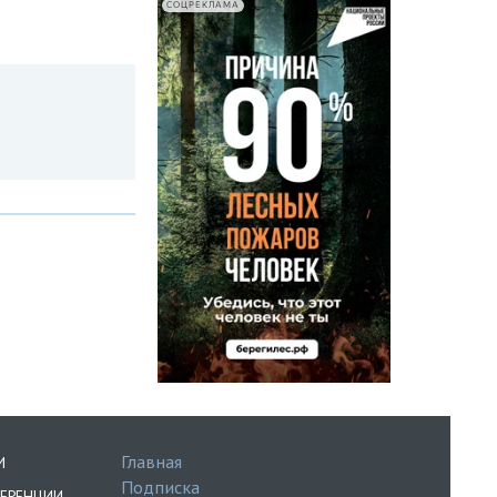
СОЦРЕКЛАМА
Главная
И
Подписка
ЕРЕНЦИИ