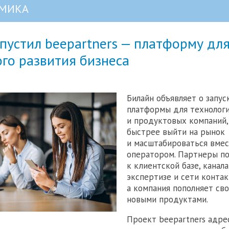
МИКА
пустил beepartners — платформу дл
го развития бизнеса
Билайн объявляет о запуск
платформы для технолог
и продуктовых компаний,
быстрее выйти на рынок
и масштабироваться вмес
оператором. Партнеры п
к клиентской базе, канал
экспертизе и сети контак
а компания пополняет св
новыми продуктами.
Проект beepartners адре