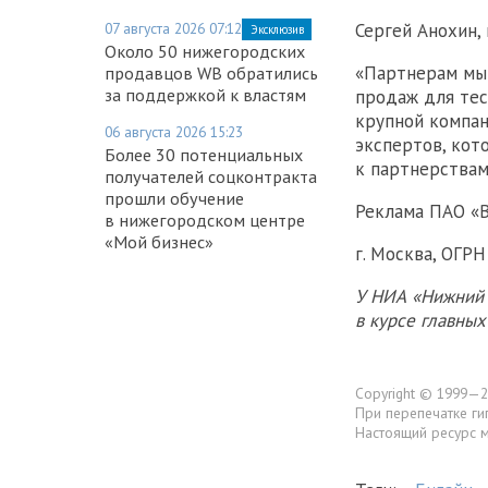
Сергей Анохин,
07 августа 2026 07:12
Эксклюзив
Около 50 нижегородских
«Партнерам мы 
продавцов WB обратились
за поддержкой к властям
продаж для тес
крупной компан
06 августа 2026 15:23
экспертов, кот
Более 30 потенциальных
к партнерствам
получателей соцконтракта
прошли обучение
Реклама ПАО «
в нижегородском центре
«Мой бизнес»
г. Москва, ОГР
У НИА «Нижний 
в курсе главны
Copyright © 1999—2
При перепечатке ги
Настоящий ресурс 