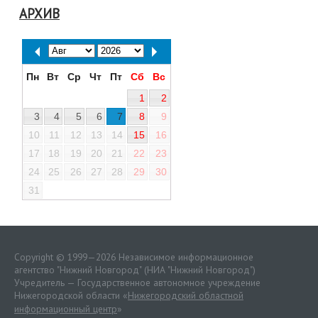
АРХИВ
Пн
Вт
Ср
Чт
Пт
Сб
Вс
1
2
3
4
5
6
7
8
9
10
11
12
13
14
15
16
17
18
19
20
21
22
23
24
25
26
27
28
29
30
31
Copyright © 1999—2026 Независимое информационное
агентство "Нижний Новгород" (НИА "Нижний Новгород")
Учредитель — Государственное автономное учреждение
Нижегородской области «
Нижегородский областной
информационный центр
»