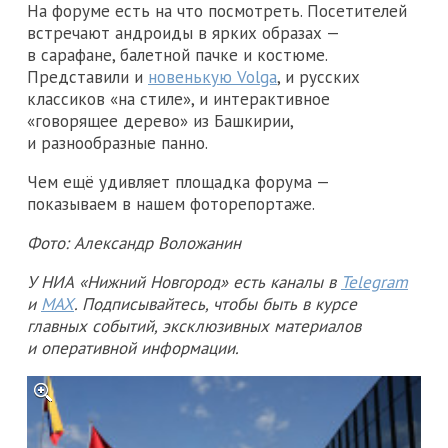
На форуме есть на что посмотреть. Посетителей
встречают андроиды в ярких образах —
в сарафане, балетной пачке и костюме.
Представили и
новенькую Volga
, и русских
классиков «на стиле», и интерактивное
«говорящее дерево» из Башкирии,
и разнообразные панно.
Чем ещё удивляет площадка форума —
показываем в нашем фоторепортаже.
Фото: Александр Воложанин
У НИА «Нижний Новгород» есть каналы в
Telegram
и
MAX
. Подписывайтесь, чтобы быть в курсе
главных событий, эксклюзивных материалов
и оперативной информации.