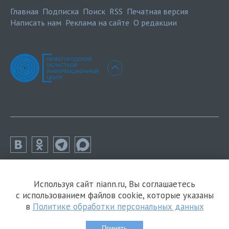
Главная
Подписка
Поиск
RSS
Печатная версия
Написать нам
Реклама на сайте
О редакции
Используя сайт niann.ru, Вы соглашаетесь
с использованием файлов cookie, которые указаны
в
Политике обработки персональных данных
Принять