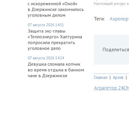
с искореженной «Окой»
Настоящий ресурс 
в Дзержинске закончилось
уголовным делом
Теги:
Аэропор
07 августа 2026 14:51
Защита экс-главы
«Теплоэнерго» Халтурина
попросила прекратить
уголовное дело
Поделиться
07 августа 2026 14:24
Девушка сломала копчик
во время отдыха в банном
чане в Дзержинске
Главная
|
Архив
|
Аграгетор 24С