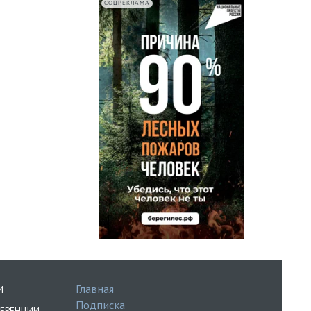
СОЦРЕКЛАМА
Главная
И
Подписка
ЕРЕНЦИИ