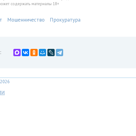
может содержать материалы 18+
т
Мошенничество
Прокуратура
:
2026
МИ