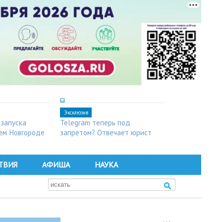
Эксклюзив
 запуска
Telegram теперь под
ем Новгороде
запретом? Отвечает юрист
ТВИЯ
АФИША
НАУКА