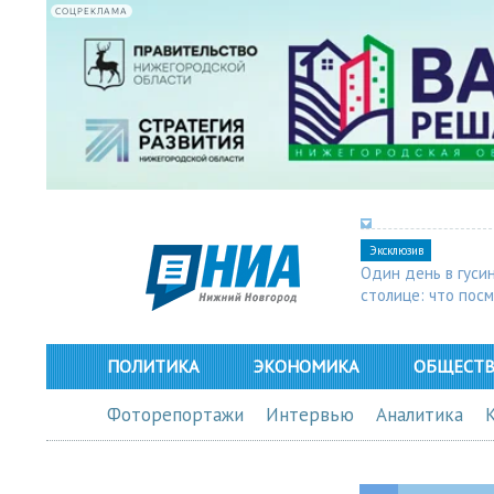
СОЦРЕКЛАМА
Эксклюзив
Один день в гуси
столице: что пос
в Арзамасе
ПОЛИТИКА
ЭКОНОМИКА
ОБЩЕСТ
Фоторепортажи
Интервью
Аналитика