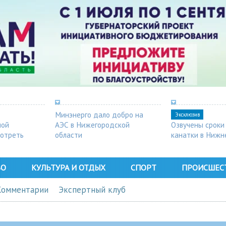
Минэнерго дало добро на
Эксклюзив
ной
АЭС в Нижегородской
Озвучены сроки
мотреть
области
канатки в Нижн
ВО
КУЛЬТУРА И ОТДЫХ
СПОРТ
ПРОИСШЕС
Комментарии
Экспертный клуб