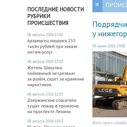
ПРОИС
ПОСЛЕДНИЕ НОВОСТИ
РУБРИКИ
Подрядчи
ПРОИСШЕСТВИЯ
у нижего
08 августа 2026 15:02
Арзамасец лишился 255
03 июня 2026 19:00
тысяч рублей при заказе
интим-услуг
08 августа 2026 13:03
Житель Шахуньи,
пойманный нетрезвым
за рулём, сядет за хранение
наркотиков
08 августа 2026 11:07
Дзержинские спасатели
тушат пожар в промзоне
на проспекте Ленина
08 августа 2026 10:15
Фото:
пресс-служба
Житель Починок отдал