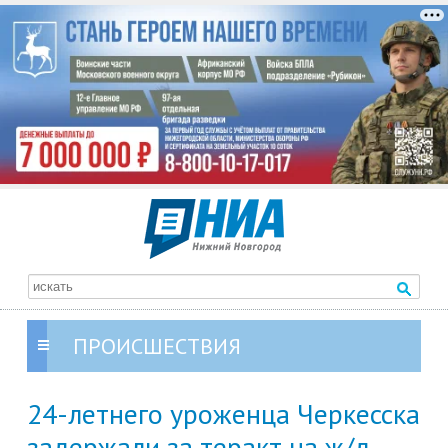
ПРОИСШЕСТВИЯ
24-летнего уроженца Черкесска
задержали за теракт на ж/д