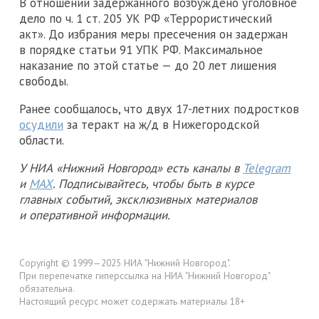
В отношении задержанного возбуждено уголовное
дело по ч. 1 ст. 205 УК РФ «Террористический
акт». До избрания меры пресечения он задержан
в порядке статьи 91 УПК РФ. Максимальное
наказание по этой статье — до 20 лет лишения
свободы.
Ранее сообщалось, что двух 17-летних подростков
осудили
за теракт на ж/д в Нижегородской
области.
У НИА «Нижний Новгород» есть каналы в
Telegram
и
MAX
. Подписывайтесь, чтобы быть в курсе
главных событий, эксклюзивных материалов
и оперативной информации.
Copyright © 1999—2025 НИА "Нижний Новгород".
При перепечатке гиперссылка на НИА "Нижний Новгород"
обязательна.
Настоящий ресурс может содержать материалы 18+