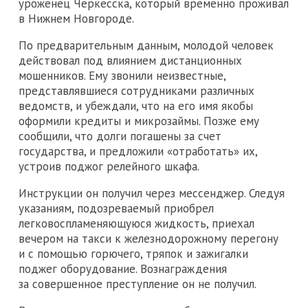
уроженец Черкесска, который временно проживал
в Нижнем Новгороде.
По предварительным данным, молодой человек
действовал под влиянием дистанционных
мошенников. Ему звонили неизвестные,
представлявшиеся сотрудниками различных
ведомств, и убеждали, что на его имя якобы
оформили кредиты и микрозаймы. Позже ему
сообщили, что долги погашены за счет
государства, и предложили «отработать» их,
устроив поджог релейного шкафа.
Инструкции он получил через мессенджер. Следуя
указаниям, подозреваемый приобрел
легковоспламеняющуюся жидкость, приехал
вечером на такси к железнодорожному перегону
и с помощью горючего, тряпок и зажигалки
поджег оборудование. Вознаграждения
за совершенное преступление он не получил.