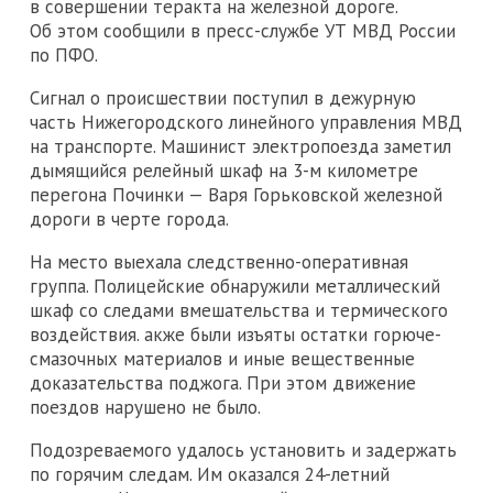
в совершении теракта на железной дороге.
Об этом сообщили в пресс-службе УТ МВД России
по ПФО.
Сигнал о происшествии поступил в дежурную
часть Нижегородского линейного управления МВД
на транспорте. Машинист электропоезда заметил
дымящийся релейный шкаф на 3-м километре
перегона Починки — Варя Горьковской железной
дороги в черте города.
На место выехала следственно-оперативная
группа. Полицейские обнаружили металлический
шкаф со следами вмешательства и термического
воздействия. акже были изъяты остатки горюче-
смазочных материалов и иные вещественные
доказательства поджога. При этом движение
поездов нарушено не было.
Подозреваемого удалось установить и задержать
по горячим следам. Им оказался 24-летний