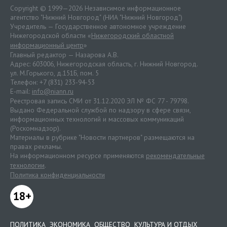
Copyright © 1999—2026 Независимое информационное
агентство "Нижний Новгород" (НИА "Нижний Новгород")
Учредитель — Государственное автономное учреждение
Нижегородской области «
Нижегородский областной
информационный центр
»
Главный редактор — Назарова А.В.
Адрес: 603006, Нижегородская область, г. Нижний Новгород.
ул. М.Горького, д.151Б, пом. 5
Телефон: +7 (831) 233-94-53
E-mail:
info@niann.ru
Реестровая запись СМИ от 31.12.2020 ЭЛ № ФС 77 - 79798.
Выдано Федеральной службой по надзору в сфере связи,
информационных технологий и массовых коммуникаций
(Роскомнадзор).
Материалы в рубрике "Новости партнеров" размещаются на
правах рекламы.
На информационном ресурсе применяются
рекомендательные
технологии
.
Политика конфиденциальности
18+
ПОЛИТИКА
ЭКОНОМИКА
ОБЩЕСТВО
КУЛЬТУРА И ОТДЫХ