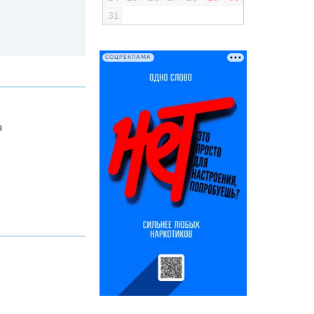
31
СОЦРЕКЛАМА
я