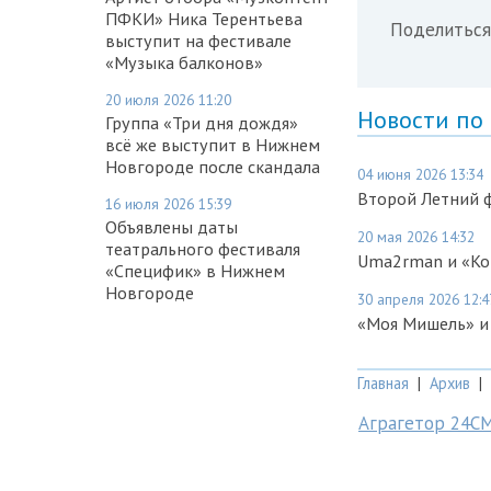
ПФКИ» Ника Терентьева
Поделиться
выступит на фестивале
«Музыка балконов»
20 июля 2026 11:20
Новости по
Группа «Три дня дождя»
всё же выступит в Нижнем
Новгороде после скандала
04 июня 2026 13:34
Второй Летний ф
16 июля 2026 15:39
Объявлены даты
20 мая 2026 14:32
театрального фестиваля
Uma2rman и «Ко
«Специфик» в Нижнем
Новгороде
30 апреля 2026 12:4
«Моя Мишель» и 
Главная
|
Архив
|
Аграгетор 24С