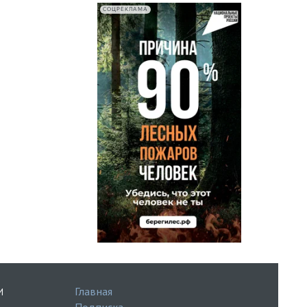
СОЦРЕКЛАМА
Главная
И
Подписка