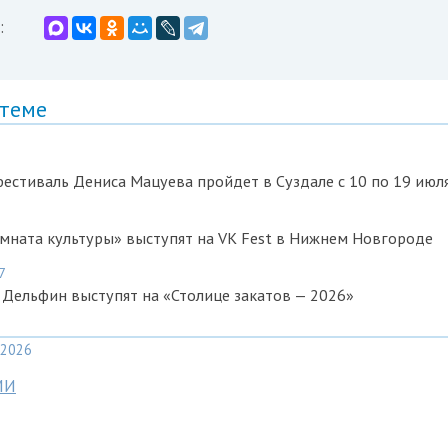
:
 теме
естиваль Дениса Мацуева пройдет в Суздале с 10 по 19 июл
мната культуры» выступят на VK Fest в Нижнем Новгороде
7
Дельфин выступят на «Столице закатов — 2026»
2026
МИ