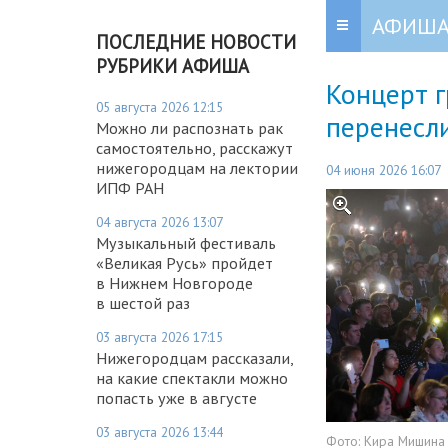
АФИШ
ПОСЛЕДНИЕ НОВОСТИ
РУБРИКИ АФИША
Концерт 
05 августа 2026 12:15
перенесли
Можно ли распознать рак
самостоятельно, расскажут
нижегородцам на лектории
04 июня 2026 16:07
ИПФ РАН
04 августа 2026 13:07
Музыкальный фестиваль
«Великая Русь» пройдет
в Нижнем Новгороде
в шестой раз
03 августа 2026 17:15
Нижегородцам рассказали,
на какие спектакли можно
попасть уже в августе
03 августа 2026 13:44
Фото:
Кира Мишина