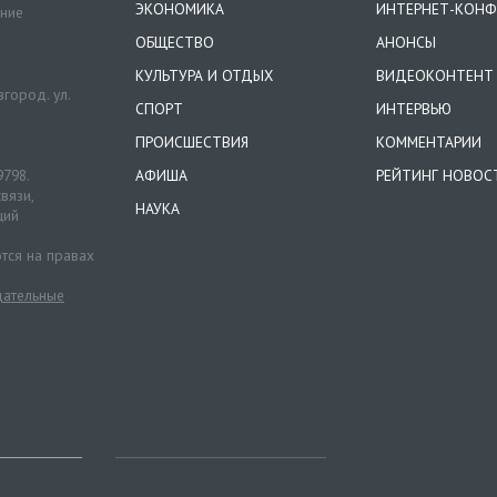
ЭКОНОМИКА
ИНТЕРНЕТ-КОНФ
ение
ОБЩЕСТВО
АНОНСЫ
КУЛЬТУРА И ОТДЫХ
ВИДЕОКОНТЕНТ
город. ул.
СПОРТ
ИНТЕРВЬЮ
ПРОИСШЕСТВИЯ
КОММЕНТАРИИ
9798.
АФИША
РЕЙТИНГ НОВОС
вязи,
НАУКА
ций
тся на правах
ательные