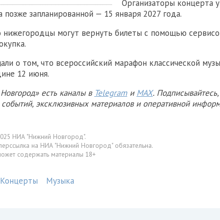
Организаторы концерта у
а позже запланированной — 15 января 2027 года.
о нижегородцы могут вернуть билеты с помощью сервисов
окупка.
али о том, что всероссийский марафон классической муз
ине 12 июня.
Новгород» есть каналы в
Telegram
и
MAX
. Подписывайтесь,
х событий, эксклюзивных материалов и оперативной информ
025 НИА "Нижний Новгород".
перссылка на НИА "Нижний Новгород" обязательна.
может содержать материалы 18+
Концерты
Музыка