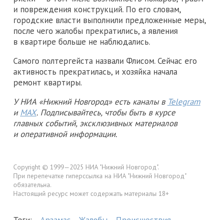
и повреждения конструкций. По его словам,
городские власти выполнили предложенные меры,
после чего жалобы прекратились, а явления
в квартире больше не наблюдались.
Самого полтергейста назвали Флисом. Сейчас его
активность прекратилась, и хозяйка начала
ремонт квартиры.
У НИА «Нижний Новгород» есть каналы в
Telegram
и
MAX
. Подписывайтесь, чтобы быть в курсе
главных событий, эксклюзивных материалов
и оперативной информации.
Copyright © 1999—2025 НИА "Нижний Новгород".
При перепечатке гиперссылка на НИА "Нижний Новгород"
обязательна.
Настоящий ресурс может содержать материалы 18+
Теги:
Арзамас
Жалобы
Происшествия