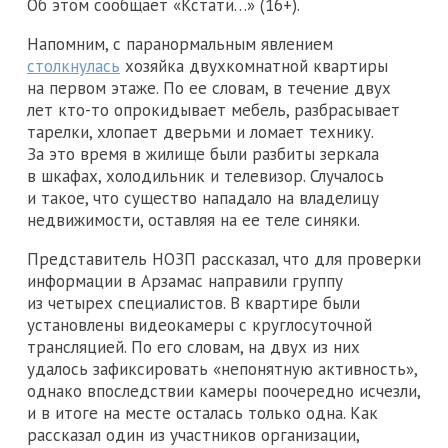
Об этом сообщает «Кстати…» (16+).
Напомним, с паранормальным явлением
столкнулась
хозяйка двухкомнатной квартиры
на первом этаже. По ее словам, в течение двух
лет кто-то опрокидывает мебель, разбрасывает
тарелки, хлопает дверьми и ломает технику.
За это время в жилище были разбиты зеркала
в шкафах, холодильник и телевизор. Случалось
и такое, что существо нападало на владелицу
недвижимости, оставляя на ее теле синяки.
Представитель НОЗП рассказал, что для проверки
информации в Арзамас направили группу
из четырех специалистов. В квартире были
установлены видеокамеры с круглосуточной
трансляцией. По его словам, на двух из них
удалось зафиксировать «непонятную активность»,
однако впоследствии камеры поочередно исчезли,
и в итоге на месте осталась только одна. Как
рассказал один из участников организации,