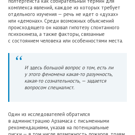
полтергейста как собирательный термин для
комплекса явлений, каждое из которых требует
отдельного изучения — речь не идет о «духах»
или «демонах». Среди возможных объяснений
происходящего он назвал гипотезу спонтанного
психокинеза, а также факторы, связанные
с состоянием человека или особенностями места.
И здесь большой вопрос о том, есть ли
у этого феномена какая-то разумность,
какая-то сознательность, — задается
вопросом специалист.
Один из исследователей обратился
в администрацию Арзамаса с письменными
рекомендациями, указав на потенциальные
риски — в том числе возможность пожаров, травм