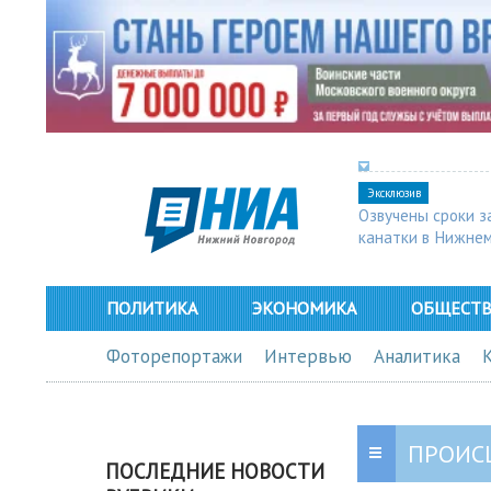
Эксклюзив
Озвучены сроки з
канатки в Нижне
ПОЛИТИКА
ЭКОНОМИКА
ОБЩЕСТ
Фоторепортажи
Интервью
Аналитика
ПРОИС
ПОСЛЕДНИЕ НОВОСТИ