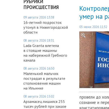
РУБРИКИ
Контроле
ПРОИСШЕСТВИЯ
умер на 
09 августа 2026 13:38
16-летний подросток
05 июня 2026 11:32
утонул в Нижегородской
области
08 августа 2026 18:31
Lada Granta влетела
в стоящие машины
на набережной Гребного
канала
08 августа 2026 16:50
Маленький мальчик
пострадал в результате
столкновения машин
на Ильинке
08 августа 2026 15:02
провели до хол
Арзамасец лишился 255
сознание и пер
тысяч рублей при заказе
констатировали