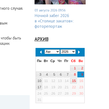
ного случая.
03 августа 2026 09:56
Ночной забег 2026
в «Столице закатов»:
вым
фоторепортаж
 чтобы быть
АРХИВ
ации.
Пн
Вт
Ср
Чт
Пт
Сб
Вс
1
2
3
4
5
6
7
8
9
10
11
12
13
14
15
16
17
18
19
20
21
22
23
24
25
26
27
28
29
30
31