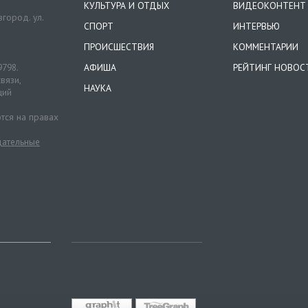
КУЛЬТУРА И ОТДЫХ
ВИДЕОКОНТЕНТ
город. ул.
СПОРТ
ИНТЕРВЬЮ
ПРОИСШЕСТВИЯ
КОММЕНТАРИИ
9798.
АФИША
РЕЙТИНГ НОВОС
вязи,
НАУКА
ций
тся на правах
ательные