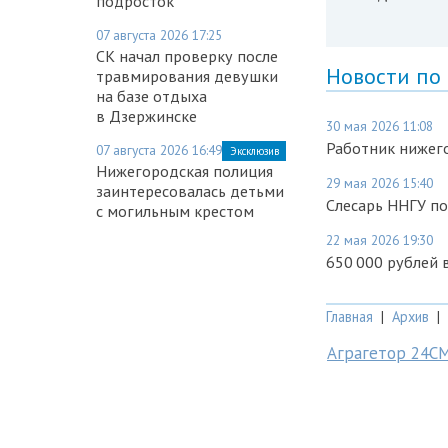
подросток
07 августа 2026 17:25
СК начал проверку после
Новости по
травмирования девушки
на базе отдыха
в Дзержинске
30 мая 2026 11:08
Работник нижег
07 августа 2026 16:49
Эксклюзив
Нижегородская полиция
29 мая 2026 15:40
заинтересовалась детьми
Слесарь ННГУ по
с могильным крестом
22 мая 2026 19:30
650 000 рублей
Главная
|
Архив
|
Аграгетор 24С