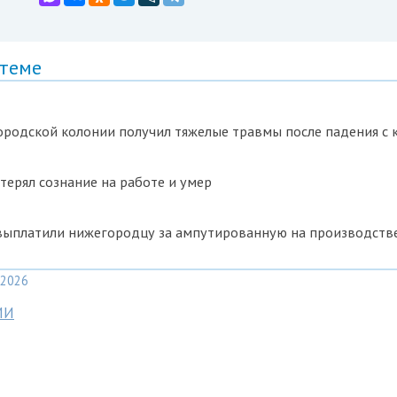
 теме
ородской колонии получил тяжелые травмы после падения с
терял сознание на работе и умер
 выплатили нижегородцу за ампутированную на производств
2026
МИ