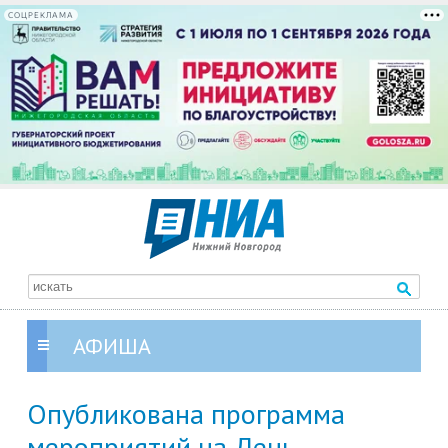
СОЦРЕКЛАМА
АФИША
Опубликована программа
мероприятий на День