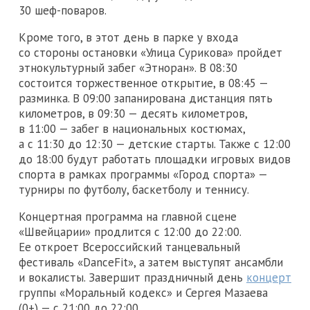
30 шеф-поваров.
Кроме того, в этот день в парке у входа
со стороны остановки «Улица Сурикова» пройдет
этнокультурный забег «Этноран». В 08:30
состоится торжественное открытие, в 08:45 —
разминка. В 09:00 запанирована дистанция пять
километров, в 09:30 — десять километров,
в 11:00 — забег в национальных костюмах,
а с 11:30 до 12:30 — детские старты. Также с 12:00
до 18:00 будут работать площадки игровых видов
спорта в рамках программы «Город спорта» —
турниры по футболу, баскетболу и теннису.
Концертная программа на главной сцене
«Швейцарии» продлится с 12:00 до 22:00.
Ее откроет Всероссийский танцевальный
фестиваль «DanceFit», а затем выступят ансамбли
и вокалисты. Завершит праздничный день
концерт
группы «Моральный кодекс» и Сергея Мазаева
(0+) — с 21:00 до 22:00.