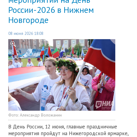
России-2026 в Нижнем
Новгороде
08 июня 2026 18:08
Фото:
Александр Воложанин
В День России, 12 июня, главные праздничные
мероприятия пройдут на Нижегородской ярмарке,