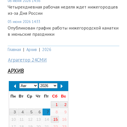
06 июня 2026 14:36
Четырехдневная рабочая неделя ждет нижегородцев
из-за Дня России
05 июня 2026 14:33
Опубликован график работы нижегородской канатки
в июньские праздники
Главная
|
Архив
|
2026
Аграгетор 24СМИ
АРХИВ
Пн
Вт
Ср
Чт
Пт
Сб
Вс
1
2
3
4
5
6
7
8
9
10
11
12
13
14
15
16
17
18
19
20
21
22
23