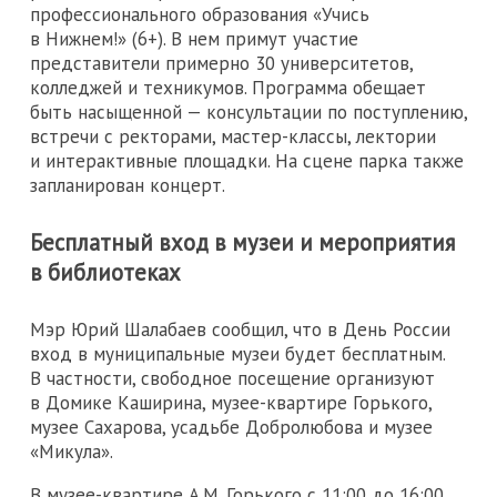
профессионального образования «Учись
в Нижнем!» (6+). В нем примут участие
представители примерно 30 университетов,
колледжей и техникумов. Программа обещает
быть насыщенной — консультации по поступлению,
встречи с ректорами, мастер-классы, лектории
и интерактивные площадки. На сцене парка также
запланирован концерт.
Бесплатный вход в музеи и мероприятия
в библиотеках
Мэр Юрий Шалабаев сообщил, что в День России
вход в муниципальные музеи будет бесплатным.
В частности, свободное посещение организуют
в Домике Каширина, музее-квартире Горького,
музее Сахарова, усадьбе Добролюбова и музее
«Микула».
В музее-квартире А.М. Горького с 11:00 до 16:00