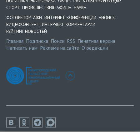
ПОЛИТИКА
ЭКОНОМИКА
ОБЩЕСТВО
КУЛЬТУРА И ОТДЫХ
СПОРТ
ПРОИСШЕСТВИЯ
АФИША
НАУКА
ФОТОРЕПОРТАЖИ
ИНТЕРНЕТ-КОНФЕРЕНЦИИ
АНОНСЫ
ВИДЕОКОНТЕНТ
ИНТЕРВЬЮ
КОММЕНТАРИИ
РЕЙТИНГ НОВОСТЕЙ
Главная
Подписка
Поиск
RSS
Печатная версия
Написать нам
Реклама на сайте
О редакции