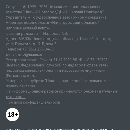
Copyright © 1999—2026 Независимое информационное
агентство "Нижний Новгород" (НИА "Нижний Новгород")
Учредитель — Государственное автономное учреждение
Нижегородской области «
Нижегородский областной
информационный центр
»
Главный редактор — Назарова А.В.
Адрес: 603006, Нижегородская область, г. Нижний Новгород.
ул. М.Горького, д.151Б, пом. 5
Телефон: +7 (831) 233-94-53
E-mail:
info@niann.ru
Реестровая запись СМИ от 31.12.2020 ЭЛ № ФС 77 - 79798.
Выдано Федеральной службой по надзору в сфере связи,
информационных технологий и массовых коммуникаций
(Роскомнадзор).
Материалы в рубрике "Новости партнеров" размещаются на
правах рекламы.
На информационном ресурсе применяются
рекомендательные
технологии
.
Политика конфиденциальности
18+