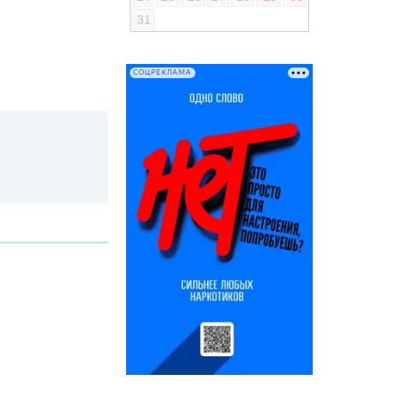
31
СОЦРЕКЛАМА