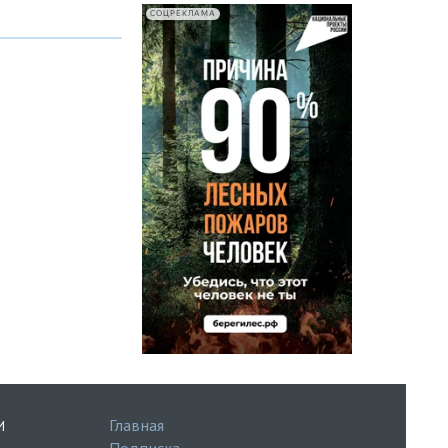
СОЦРЕКЛАМА
Главная
И
Подписка