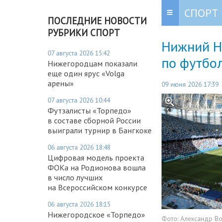
СПОРТ
ПОСЛЕДНИЕ НОВОСТИ
РУБРИКИ СПОРТ
Нижний Н
07 августа 2026 15:42
по футбо
Нижегородцам показали
еще один ярус «Volga
арены»
09 июня 2026 17:39
07 августа 2026 10:44
Футзалисты «Торпедо»
в составе сборной России
выиграли турнир в Бангкоке
06 августа 2026 18:48
Цифровая модель проекта
ФОКа на Родионова вошла
в число лучших
на Всероссийском конкурсе
06 августа 2026 18:15
Нижегородское «Торпедо»
Фото:
Александр В