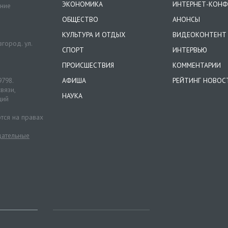
ЭКОНОМИКА
ИНТЕРНЕТ-КОНФ
ение
ОБЩЕСТВО
АНОНСЫ
КУЛЬТУРА И ОТДЫХ
ВИДЕОКОНТЕНТ
город. ул.
СПОРТ
ИНТЕРВЬЮ
ПРОИСШЕСТВИЯ
КОММЕНТАРИИ
9798.
АФИША
РЕЙТИНГ НОВОС
вязи,
НАУКА
ций
тся на правах
ательные