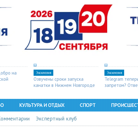
добро на
Эксклюзив
Эксклюзив
ской
Озвучены сроки запуска
Telegram тепер
канатки в Нижнем Новгороде
запретом? Отве
ВО
КУЛЬТУРА И ОТДЫХ
СПОРТ
ПРОИСШЕС
Комментарии
Экспертный клуб