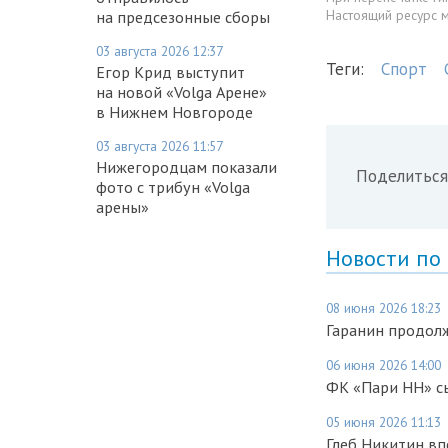
Настоящий ресурс 
на предсезонные сборы
03 августа 2026 12:37
Теги:
Спорт
Егор Крид выступит
на новой «Volga Арене»
в Нижнем Новгороде
03 августа 2026 11:57
Нижегородцам показали
Поделиться
фото с трибун «Volga
арены»
Новости по
08 июня 2026 18:23
Гаранин продол
06 июня 2026 14:00
ФК «Пари НН» сы
05 июня 2026 11:13
Глеб Никитин в