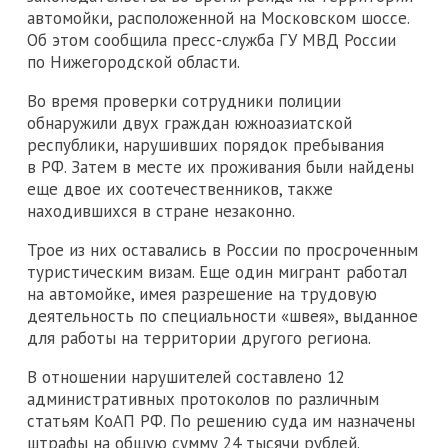
автомойки, расположенной на Московском шоссе.
Об этом сообщила пресс-служба ГУ МВД России
по Нижегородской области.
Во время проверки сотрудники полиции
обнаружили двух граждан южноазиатской
республики, нарушивших порядок пребывания
в РФ. Затем в месте их проживания были найдены
еще двое их соотечественников, также
находившихся в стране незаконно.
Трое из них оставались в России по просроченным
туристическим визам. Еще один мигрант работал
на автомойке, имея разрешение на трудовую
деятельность по специальности «швея», выданное
для работы на территории другого региона.
В отношении нарушителей составлено 12
административных протоколов по различным
статьям КоАП РФ. По решению суда им назначены
штрафы на общую сумму 24 тысячи рублей.