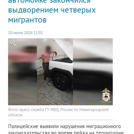
выдворением четверых
мигрантов
10 июня 2026 11:50
Фото:
пресс-служба ГУ МВД России по Нижегородской
области
Полицейские выявили нарушения миграционного
законодательства во время рейда на территории