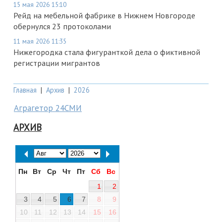
15 мая 2026 15:10
Рейд на мебельной фабрике в Нижнем Новгороде
обернулся 23 протоколами
11 мая 2026 11:35
Нижегородка стала фигуранткой дела о фиктивной
регистрации мигрантов
Главная
|
Архив
|
2026
Аграгетор 24СМИ
АРХИВ
Пн
Вт
Ср
Чт
Пт
Сб
Вс
1
2
3
4
5
6
7
8
9
10
11
12
13
14
15
16