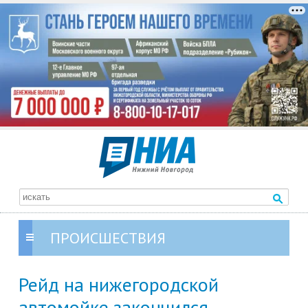
ПРОИСШЕСТВИЯ
Рейд на нижегородской
автомойке закончился