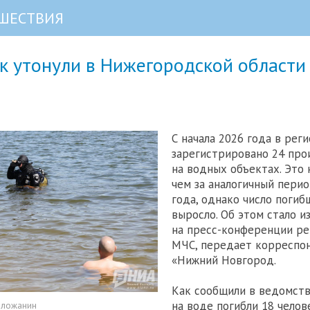
ШЕСТВИЯ
к утонули в Нижегородской области 
С начала 2026 года в рег
зарегистрировано 24 про
на водных объектах. Это 
чем за аналогичный пери
года, однако число погиб
выросло. Об этом стало и
на пресс-конференции ре
МЧС, передает корреспо
«Нижний Новгород.
Как сообщили в ведомстве
на воде погибли 18 челов
оложанин