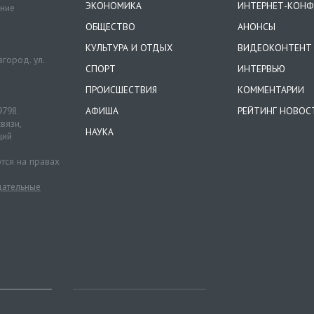
ЭКОНОМИКА
ИНТЕРНЕТ-КОНФ
ение
ОБЩЕСТВО
АНОНСЫ
КУЛЬТУРА И ОТДЫХ
ВИДЕОКОНТЕНТ
город. ул.
СПОРТ
ИНТЕРВЬЮ
ПРОИСШЕСТВИЯ
КОММЕНТАРИИ
9798.
АФИША
РЕЙТИНГ НОВОС
вязи,
НАУКА
ций
тся на правах
ательные