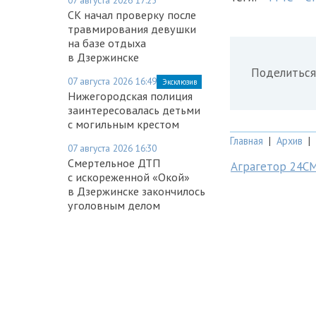
СК начал проверку после
травмирования девушки
на базе отдыха
в Дзержинске
Поделиться
07 августа 2026 16:49
Эксклюзив
Нижегородская полиция
заинтересовалась детьми
с могильным крестом
Главная
|
Архив
|
07 августа 2026 16:30
Смертельное ДТП
Аграгетор 24С
с искореженной «Окой»
в Дзержинске закончилось
уголовным делом