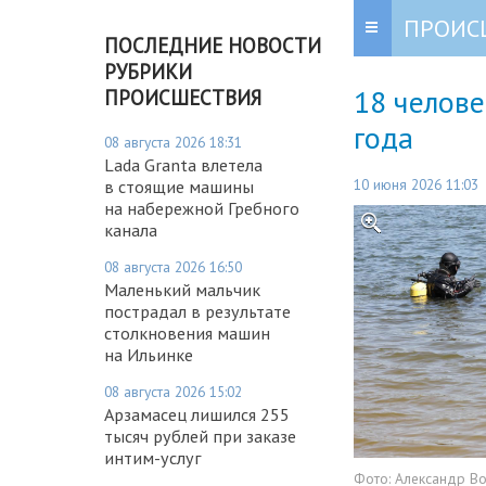
ПРОИС
ПОСЛЕДНИЕ НОВОСТИ
РУБРИКИ
18 челове
ПРОИСШЕСТВИЯ
года
08 августа 2026 18:31
Lada Granta влетела
10 июня 2026 11:03
в стоящие машины
на набережной Гребного
канала
08 августа 2026 16:50
Маленький мальчик
пострадал в результате
столкновения машин
на Ильинке
08 августа 2026 15:02
Арзамасец лишился 255
тысяч рублей при заказе
интим-услуг
Фото:
Александр В