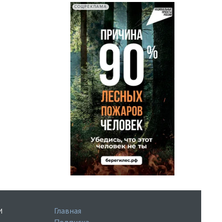
СОЦРЕКЛАМА
Главная
И
Подписка