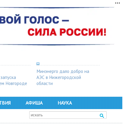
Минэнерго дало добро на
 запуска
АЭС в Нижегородской
ем Новгороде
области
ТВИЯ
АФИША
НАУКА