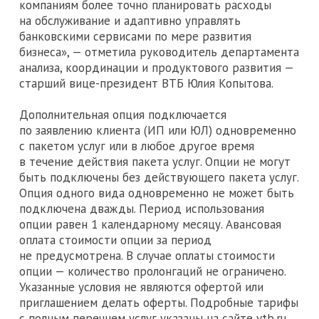
компаниям более точно планировать расходы
на обслуживание и адаптивно управлять
банковскими сервисами по мере развития
бизнеса», — отметила руководитель департамента
анализа, координации и продуктового развития —
старший вице-президент ВТБ Юлия Копытова.
Дополнительная опция подключается
по заявлению клиента (ИП или ЮЛ) одновременно
с пакетом услуг или в любое другое время
в течение действия пакета услуг. Опции не могут
быть подключены без действующего пакета услуг.
Опция одного вида одновременно не может быть
подключена дважды. Период использования
опции равен 1 календарному месяцу. Авансовая
оплата стоимости опции за период
не предусмотрена. В случае оплаты стоимости
опции — количество пролонгаций не ограничено.
Указанные условия не являются офертой или
приглашением делать оферты. Подробные тарифы
с полным перечнем услуг указаны на сайте vtb.ru