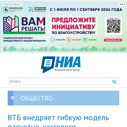
СОЦРЕКЛАМА
ОБЩЕСТВО
ВТБ внедряет гибкую модель
расчетно-кассового