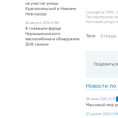
на участке улицы
Красносельской в Нижнем
Copyright © 1999—2
Новгороде
При перепечатке ги
Настоящий ресурс 
06 августа 2026 17:00
В говяжьем фарше
Чернышихинского
Теги:
Отходы
мясокомбината обнаружили
ДНК свиньи
Поделиться
Новости по
08 июня 2026 11:30
Массовый мор р
07 апреля 2026 13:0