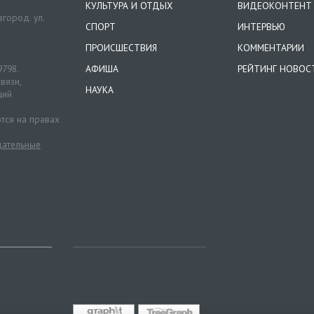
КУЛЬТУРА И ОТДЫХ
ВИДЕОКОНТЕНТ
город. ул.
СПОРТ
ИНТЕРВЬЮ
ПРОИСШЕСТВИЯ
КОММЕНТАРИИ
9798.
АФИША
РЕЙТИНГ НОВОС
вязи,
НАУКА
ций
тся на правах
ательные