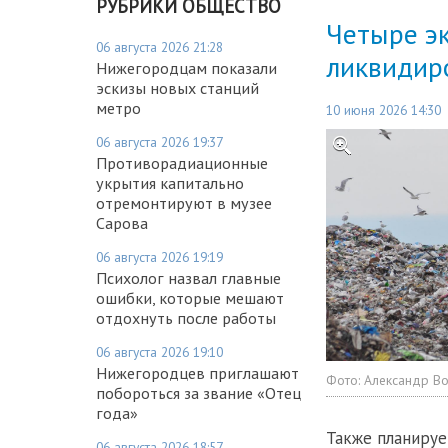
РУБРИКИ ОБЩЕСТВО
Четыре эк
06 августа 2026 21:28
ликвидир
Нижегородцам показали
эскизы новых станций
метро
10 июня 2026 14:30
06 августа 2026 19:37
Противорадиационные
укрытия капитально
отремонтируют в музее
Сарова
06 августа 2026 19:19
Психолог назвал главные
ошибки, которые мешают
отдохнуть после работы
06 августа 2026 19:10
Нижегородцев приглашают
Фото:
Александр В
побороться за звание «Отец
года»
Также планируе
06 августа 2026 18:57