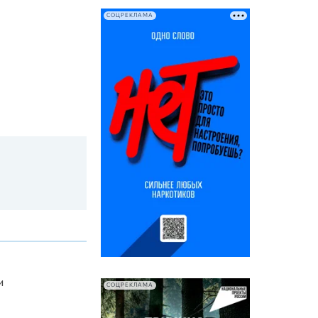
СОЦРЕКЛАМА
и
СОЦРЕКЛАМА