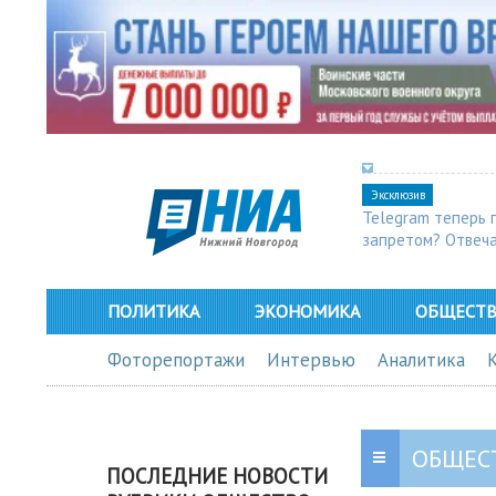
Эксклюзив
Telegram теперь 
запретом? Отвеч
ПОЛИТИКА
ЭКОНОМИКА
ОБЩЕСТ
Фоторепортажи
Интервью
Аналитика
ОБЩЕС
ПОСЛЕДНИЕ НОВОСТИ