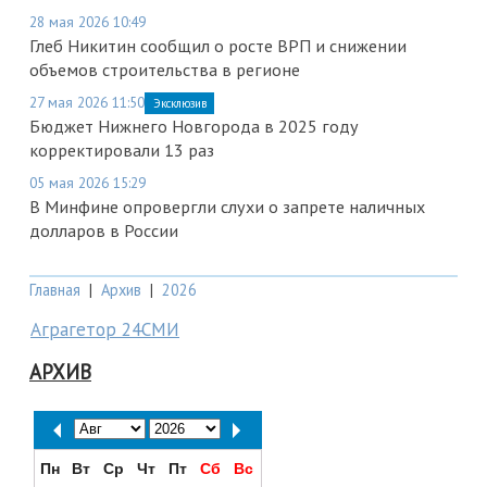
28 мая 2026 10:49
Глеб Никитин сообщил о росте ВРП и снижении
объемов строительства в регионе
27 мая 2026 11:50
Эксклюзив
Бюджет Нижнего Новгорода в 2025 году
корректировали 13 раз
05 мая 2026 15:29
В Минфине опровергли слухи о запрете наличных
долларов в России
Главная
|
Архив
|
2026
Аграгетор 24СМИ
АРХИВ
Пн
Вт
Ср
Чт
Пт
Сб
Вс