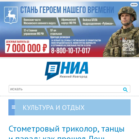
КУЛЬТУРА И ОТДЫХ
Стометровый триколор, танцы
и парад: как прошел День