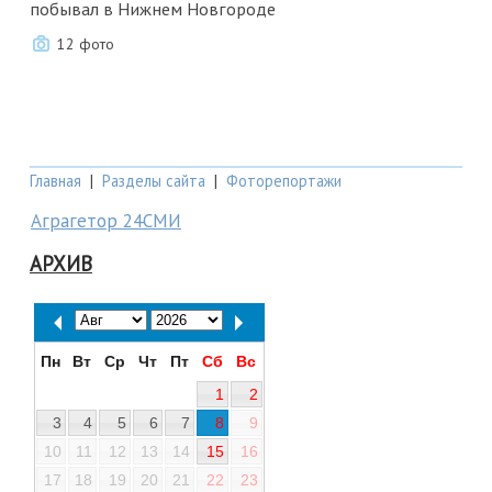
побывал в Нижнем Новгороде
12 фото
Главная
|
Разделы сайта
|
Фоторепортажи
Аграгетор 24СМИ
АРХИВ
Пн
Вт
Ср
Чт
Пт
Сб
Вс
1
2
3
4
5
6
7
8
9
10
11
12
13
14
15
16
17
18
19
20
21
22
23