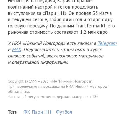
Несмотря на неудачи, Карич сохраняет
позитивный настрой и готов продолжать
выступления за «Пари НН». Он провёл 33 матча
в текущем сезоне, забив один гол и отдав одну
голевую передачу. По данным Transfermarkt, его
рыночная стоимость составляет 1,2 млн евро.
У НИА «Нижний Новгород» есть каналы в
Telegram
и
MAX
. Подписывайтесь, чтобы быть в курсе
главных событий, эксклюзивных материалов
и оперативной информации.
Copyright © 1999—2025 НИА "Нижний Новгород".
При перепечатке гиперссылка на НИА "Нижний Новгород"
обязательна.
Настоящий ресурс может содержать материалы 18+
Теги:
ФК Пари НН
Футбол