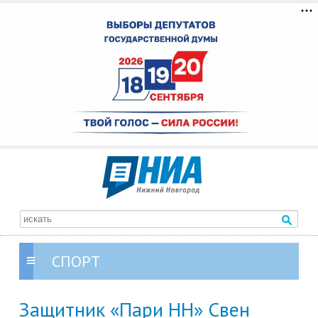
СПОРТ
Защитник «Пари НН» Свен