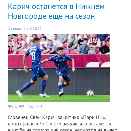
Карич останется в Нижнем
Новгороде еще на сезон
13 июня 2026 10:33
Фото:
ФК "Пари НН"
Словенец Свен Карич, защитник «Пари НН»,
в интервью «
РБ Спорт
» заявил, что останется
в клубе на следующий сезон, несмотря на вылет