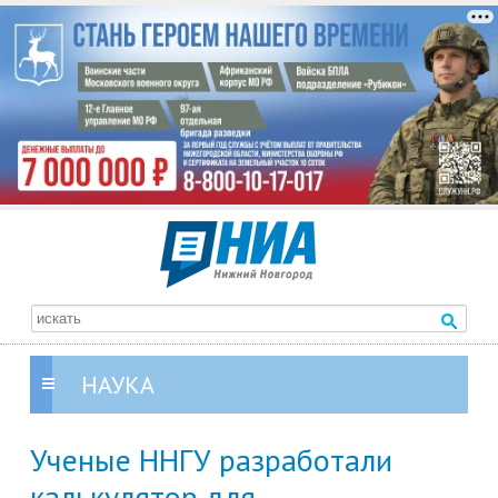
НАУКА
Ученые ННГУ разработали
калькулятор для