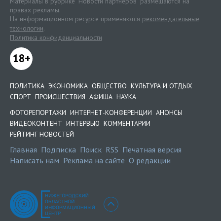
Материалы в рубрике "Новости партнеров" размещаются на
правах рекламы.
На информационном ресурсе применяются
рекомендательные
технологии
.
Политика конфиденциальности
18+
ПОЛИТИКА
ЭКОНОМИКА
ОБЩЕСТВО
КУЛЬТУРА И ОТДЫХ
СПОРТ
ПРОИСШЕСТВИЯ
АФИША
НАУКА
ФОТОРЕПОРТАЖИ
ИНТЕРНЕТ-КОНФЕРЕНЦИИ
АНОНСЫ
ВИДЕОКОНТЕНТ
ИНТЕРВЬЮ
КОММЕНТАРИИ
РЕЙТИНГ НОВОСТЕЙ
Главная
Подписка
Поиск
RSS
Печатная версия
Написать нам
Реклама на сайте
О редакции