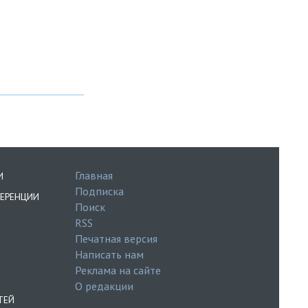
Главная
И
Подписка
ЕРЕНЦИИ
Поиск
RSS
Печатная версия
Написать нам
Реклама на сайте
О редакции
ТЕЙ