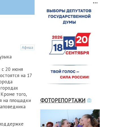
Афиша
узыка
 с 20 июня
остоятся на 17
орода
 городах
 Кроме того,
ФОТОРЕПОРТАЖИ
я на площадки
заповедника
 поддержке