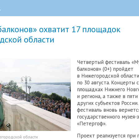
А
балконов» охватит 17 площадок
дской области
Четвертый фестиваль «М
балконов» (0+) пройдет
в Нижегородской области
по 30 августа. Концерты с
площадках Нижнего Новг
и региона, а также в пяти
других субъектов России.
фестиваль вновь вернетс
государственного музея-
«Петергоф».
Проект реализуется при
егородской области