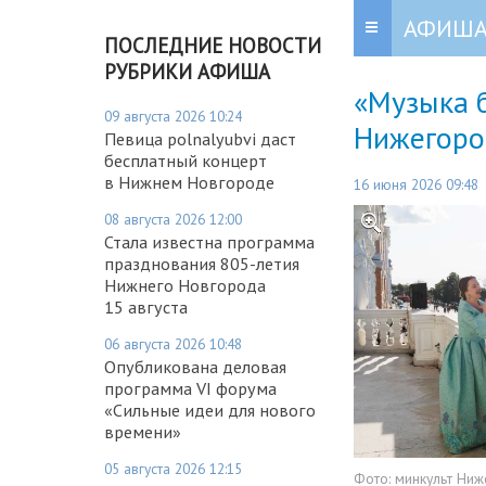
АФИШ
ПОСЛЕДНИЕ НОВОСТИ
РУБРИКИ АФИША
«Музыка 
09 августа 2026 10:24
Нижегоро
Певица polnalyubvi даст
бесплатный концерт
в Нижнем Новгороде
16 июня 2026 09:48
08 августа 2026 12:00
Стала известна программа
празднования 805-летия
Нижнего Новгорода
15 августа
06 августа 2026 10:48
Опубликована деловая
программа VI форума
«Сильные идеи для нового
времени»
05 августа 2026 12:15
Фото:
минкульт Ниж