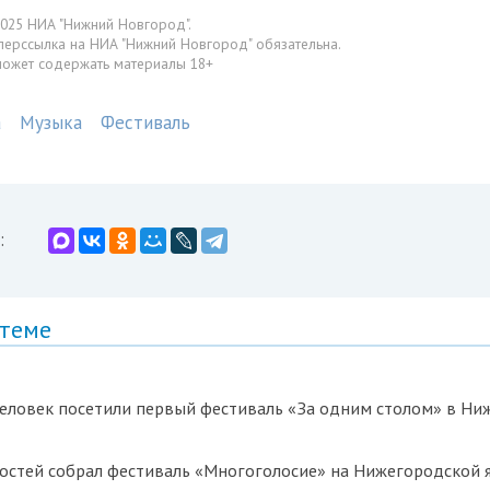
025 НИА "Нижний Новгород".
перссылка на НИА "Нижний Новгород" обязательна.
может содержать материалы 18+
а
Музыка
Фестиваль
:
 теме
человек посетили первый фестиваль «За одним столом» в Н
гостей собрал фестиваль «Многоголосие» на Нижегородской 