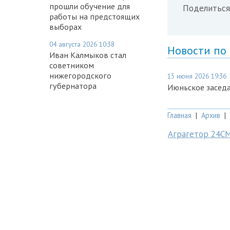
прошли обучение для
Поделиться
работы на предстоящих
выборах
04 августа 2026 10:38
Новости по
Иван Калмыков стал
советником
нижегородского
15 июня 2026 19:36
губернатора
Июньское засед
Главная
|
Архив
|
Аграгетор 24С