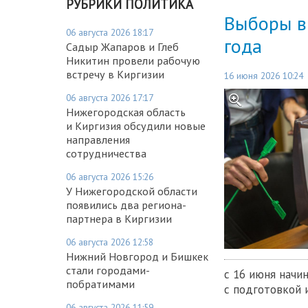
РУБРИКИ ПОЛИТИКА
Выборы в 
06 августа 2026 18:17
года
Садыр Жапаров и Глеб
Никитин провели рабочую
встречу в Киргизии
16 июня 2026 10:24
06 августа 2026 17:17
Нижегородская область
и Киргизия обсудили новые
направления
сотрудничества
06 августа 2026 15:26
У Нижегородской области
появились два региона-
партнера в Киргизии
06 августа 2026 12:58
Нижний Новгород и Бишкек
стали городами-
с 16 июня начи
побратимами
с подготовкой 
06 августа 2026 11:59