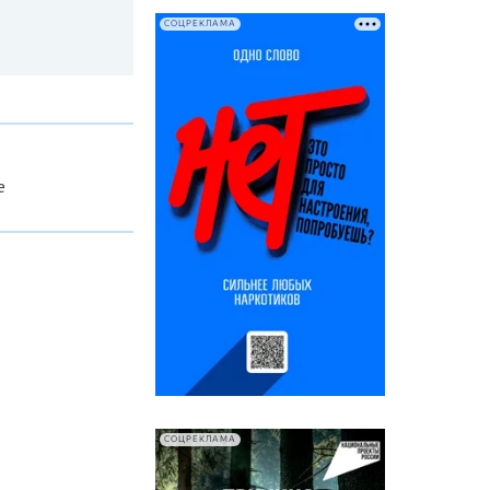
СОЦРЕКЛАМА
е
СОЦРЕКЛАМА