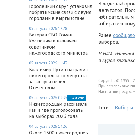
В ходе выборов
Городецкий округ установил
депутатов. Пол
побратимские связи с двумя
избирательным 
городами в Кыргызстане
избирательному
05 августа 2026 12:28
Ветеран СВО Роман
Ранее
сообщало
Костюничев назначен
выборов.
советником
нижегородского министра
У НИА «Нижний 
в курсе главны
05 августа 2026 11:43
Владимир Путин наградил
нижегородского депутата
Copyright © 1999—2
за заслуги перед
При перепечатке ги
Отечеством
Настоящий ресурс 
05 августа 2026 09:35
Эксклюзив
Нижегородцам рассказали,
Теги:
Выборы
как и где проголосовать
на выборах 2026 года
04 августа 2026 14:26
Около 1500 нижегородцев