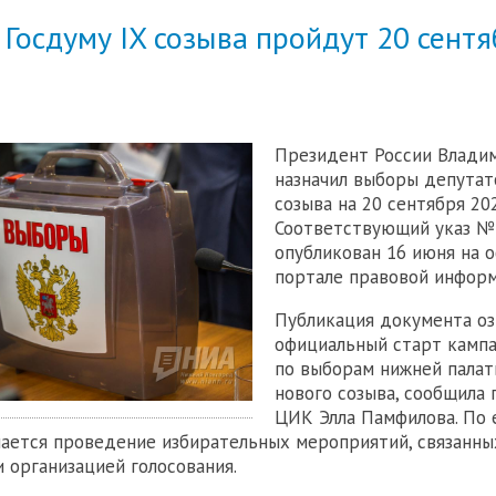
Госдуму IX созыва пройдут 20 сент
Президент России Влади
назначил выборы депутат
созыва на 20 сентября 202
Соответствующий указ №
опубликован 16 июня на 
портале правовой информ
Публикация документа оз
официальный старт камп
по выборам нижней палат
нового созыва, сообщила
ЦИК Элла Памфилова. По е
нается проведение избирательных мероприятий, связанны
и организацией голосования.