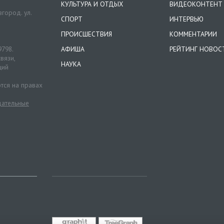
КУЛЬТУРА И ОТДЫХ
ВИДЕОКОНТЕНТ
город. ул.
СПОРТ
ИНТЕРВЬЮ
ПРОИСШЕСТВИЯ
КОММЕНТАРИИ
9798.
АФИША
РЕЙТИНГ НОВОС
вязи,
НАУКА
ций
тся на правах
ательные