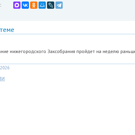
:
 теме
ание нижегородского Заксобрания пройдет на неделю раньш
2026
МИ