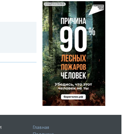
СОЦРЕКЛАМА
Главная
И
Подписка