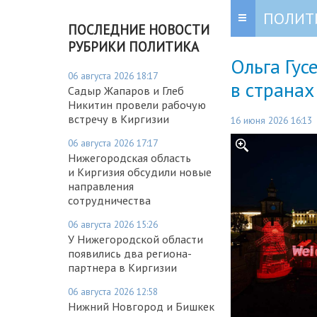
ПОЛИТ
ПОСЛЕДНИЕ НОВОСТИ
РУБРИКИ ПОЛИТИКА
Ольга Гус
06 августа 2026 18:17
в страна
Садыр Жапаров и Глеб
Никитин провели рабочую
встречу в Киргизии
16 июня 2026 16:13
06 августа 2026 17:17
Нижегородская область
и Киргизия обсудили новые
направления
сотрудничества
06 августа 2026 15:26
У Нижегородской области
появились два региона-
партнера в Киргизии
06 августа 2026 12:58
Нижний Новгород и Бишкек