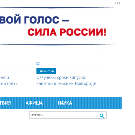
Эксклюзив
синой
Озвучены сроки запуска
осмотреть
канатки в Нижнем Новгороде
ТВИЯ
АФИША
НАУКА