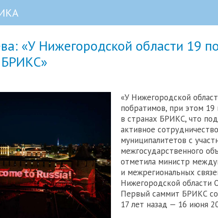
ИКА
ева: «У Нижегородской области 19 
х БРИКС»
«У Нижегородской област
побратимов, при этом 19 
в странах БРИКС, что по
активное сотрудничеств
муниципалитетов с участ
межгосударственного объ
отметила министр межд
и межрегиональных связе
Нижегородской области Ол
Первый саммит БРИКС со
17 лет назад — 16 июня 20