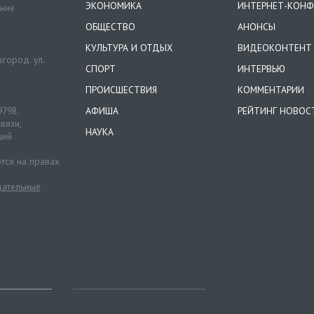
ЭКОНОМИКА
ИНТЕРНЕТ-КОНФ
ение
ОБЩЕСТВО
АНОНСЫ
КУЛЬТУРА И ОТДЫХ
ВИДЕОКОНТЕНТ
город. ул.
СПОРТ
ИНТЕРВЬЮ
ПРОИСШЕСТВИЯ
КОММЕНТАРИИ
9798.
АФИША
РЕЙТИНГ НОВОС
вязи,
НАУКА
ций
тся на правах
ательные