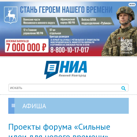
АФИША
Проекты форума «Сильные
идеи для нового времени»