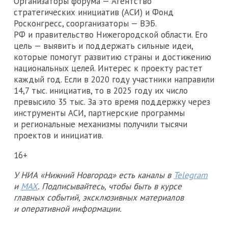
Организаторы форума — Агентство
стратегических инициатив (АСИ) и Фонд
Росконгресс, соорганизаторы — ВЭБ.
РФ и правительство Нижегородской области. Его
цель — выявить и поддержать сильные идеи,
которые помогут развитию страны и достижению
национальных целей. Интерес к проекту растет
каждый год. Если в 2020 году участники направили
14,7 тыс. инициатив, то в 2025 году их число
превысило 35 тыс. За это время поддержку через
инструменты АСИ, партнерские программы
и региональные механизмы получили тысячи
проектов и инициатив.
16+
У НИА «Нижний Новгород» есть каналы в
Telegram
и
MAX
. Подписывайтесь, чтобы быть в курсе
главных событий, эксклюзивных материалов
и оперативной информации.