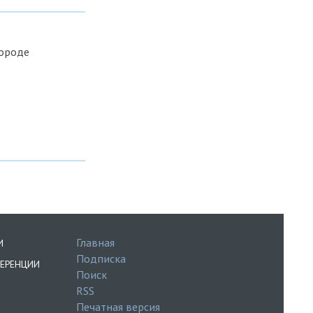
городе
Главная
И
Подписка
ЕРЕНЦИИ
Поиск
RSS
Печатная версия