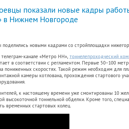
оевцы показали новые кадры работ
» в Нижнем Новгороде
 поделились новыми кадрами со стройплощадки нижегор
 телеграм-канале «Метро НН»,
тоннелепроходческий ком
тает в соответствии с регламентом. Первые 50−100 метр
а пониженных скоростях. Такой режим необходим для пл
онтажной камеры котлована, прохождения стартового уча
орудования.
ителей, к настоящему времени уже смонтированы 10 же
ой высокоточной тоннельной обделки. Кроме того, специ
ть временных стартовых колец.