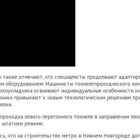
 также отмечают, что специалисты продолжают адаптир
ым оборудованием. Машинисты тоннелепроходческого ко
окоукладчика осваивают индивидуальные особенности к
жники привыкают к новым технологическим решениям при
елки.
 проходка левого перегонного тоннеля в направлении пл
в штатном режиме.
сь, что на строительство метро в Нижнем Новгороде до