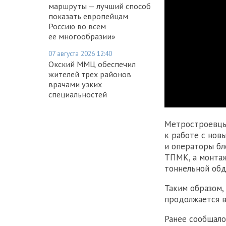
маршруты — лучший способ
показать европейцам
Россию во всем
ее многообразии»
07 августа 2026 12:40
Окский ММЦ обеспечил
жителей трех районов
врачами узких
специальностей
Метростроевцы
к работе с нов
и операторы бл
ТПМК, а монта
тоннельной обд
Таким образом,
продолжается 
Ранее сообщало