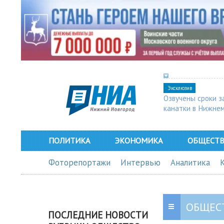
Эксклюзив
Озвучены сроки з
канатки в Нижне
ПОЛИТИКА
ЭКОНОМИКА
ОБЩЕСТ
Фоторепортажи
Интервью
Аналитика
ОБЩЕС
ПОСЛЕДНИЕ НОВОСТИ