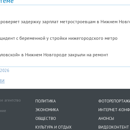
 теме
проверяет задержку зарплат метростроевцам в Нижнем Нов
цидент с беременной у стройки нижегородского метро
аловской» в Нижнем Новгороде закрыли на ремонт
2026
МИ
е агентство
ПОЛИТИКА
ФОТОРЕПОРТАЖ
ЭКОНОМИКА
ИНТЕРНЕТ-КОНФ
ение
ОБЩЕСТВО
АНОНСЫ
КУЛЬТУРА И ОТДЫХ
ВИДЕОКОНТЕНТ