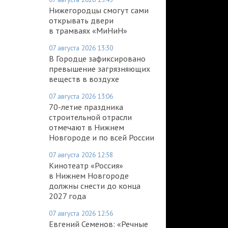
Нижегородцы смогут сами
открывать двери
в трамваях «МиНиН»
07 августа 2026 13:30
В Городце зафиксировано
превышение загрязняющих
веществ в воздухе
07 августа 2026 13:06
70-летие праздника
строительной отрасли
отмечают в Нижнем
Новгороде и по всей России
07 августа 2026 12:58
Кинотеатр «Россия»
в Нижнем Новгороде
должны снести до конца
2027 года
07 августа 2026 12:56
Евгений Семенов: «Речные