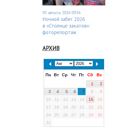
03 августа 2026 09:56
Ночной забег 2026
в «Столице закатов»:
фоторепортаж
АРХИВ
Пн
Вт
Ср
Чт
Пт
Сб
Вс
1
2
3
4
5
6
7
8
9
10
11
12
13
14
15
16
17
18
19
20
21
22
23
24
25
26
27
28
29
30
31