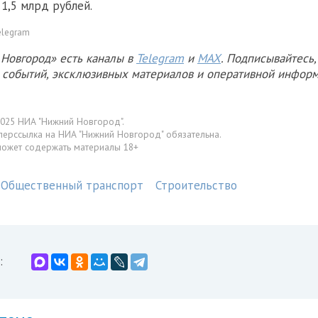
1,5 млрд рублей.
elegram
Новгород» есть каналы в
Telegram
и
MAX
. Подписывайтесь,
х событий, эксклюзивных материалов и оперативной информ
025 НИА "Нижний Новгород".
перссылка на НИА "Нижний Новгород" обязательна.
может содержать материалы 18+
Общественный транспорт
Строительство
: