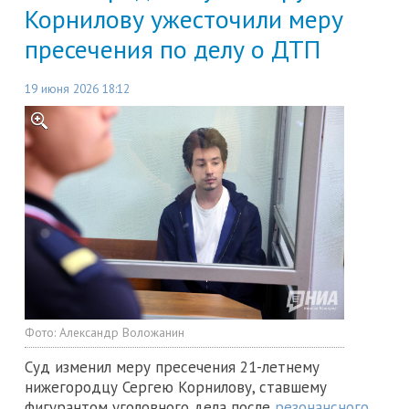
Корнилову ужесточили меру
пресечения по делу о ДТП
19 июня 2026 18:12
Фото:
Александр Воложанин
Суд изменил меру пресечения 21-летнему
нижегородцу Сергею Корнилову, ставшему
фигурантом уголовного дела после
резонансного