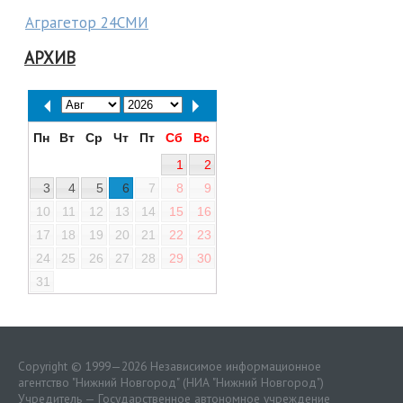
Аграгетор 24СМИ
АРХИВ
Пн
Вт
Ср
Чт
Пт
Сб
Вс
1
2
3
4
5
6
7
8
9
10
11
12
13
14
15
16
17
18
19
20
21
22
23
24
25
26
27
28
29
30
31
Copyright © 1999—2026 Независимое информационное
агентство "Нижний Новгород" (НИА "Нижний Новгород")
Учредитель — Государственное автономное учреждение