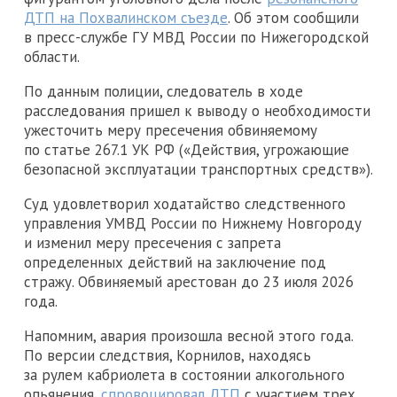
ДТП на Похвалинском съезде
. Об этом сообщили
в пресс-службе ГУ МВД России по Нижегородской
области.
По данным полиции, следователь в ходе
расследования пришел к выводу о необходимости
ужесточить меру пресечения обвиняемому
по статье 267.1 УК РФ («Действия, угрожающие
безопасной эксплуатации транспортных средств»).
Суд удовлетворил ходатайство следственного
управления УМВД России по Нижнему Новгороду
и изменил меру пресечения с запрета
определенных действий на заключение под
стражу. Обвиняемый арестован до 23 июля 2026
года.
Напомним, авария произошла весной этого года.
По версии следствия, Корнилов, находясь
за рулем кабриолета в состоянии алкогольного
опьянения,
спровоцировал ДТП
с участием трех