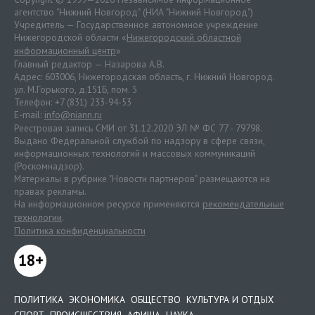
агентство "Нижний Новгород" (НИА "Нижний Новгород")
Учредитель — Государственное автономное учреждение
Нижегородской области «
Нижегородский областной
информационный центр
»
Главный редактор — Назарова А.В.
Адрес: 603006, Нижегородская область, г. Нижний Новгород.
ул. М.Горького, д.151Б, пом. 5
Телефон: +7 (831) 233-94-53
E-mail:
info@niann.ru
Реестровая запись СМИ от 31.12.2020 ЭЛ № ФС 77 - 79798.
Выдано Федеральной службой по надзору в сфере связи,
информационных технологий и массовых коммуникаций
(Роскомнадзор).
Материалы в рубрике "Новости партнеров" размещаются на
правах рекламы.
На информационном ресурсе применяются
рекомендательные
технологии
.
Политика конфиденциальности
18+
ПОЛИТИКА
ЭКОНОМИКА
ОБЩЕСТВО
КУЛЬТУРА И ОТДЫХ
СПОРТ
ПРОИСШЕСТВИЯ
АФИША
НАУКА