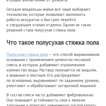
и общее впечатление от ремонта.
Сегодня владельцы жилья всё чаще выбирают
технологии, которые позволяют выполнить
работы аккуратно и быстрее перейти
к следующим этапам отделки. Одним из таких
решений стала полусухая стяжка пола.
Что такое полусухая стяжка пола
Полусухая стяжка пола
— это способ выравнивания
основания с применением цементно-песчаной
смеси, в которую добавляют ограниченное
количество воды. Раствор получается не жидким,
а влажным и плотным. Его распределяют
по основанию, выравнивают по заданному уровню,
уплотняют и обрабатывают затирочной машиной.
В состав смеси часто добавляют фиброволокно.
Оно повышает устойчивость слоя к мелким
трещинам и помогает равномерно распределить