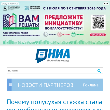
СОЦРЕКЛАМА
НОВОСТИ ПАРТНЕРОВ
Почему полусухая стяжка стала
востребованным решением для