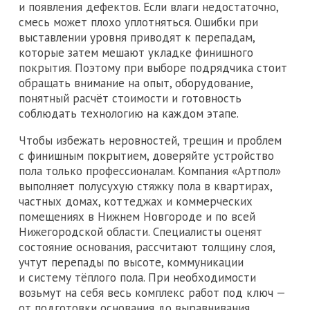
и появления дефектов. Если влаги недостаточно,
смесь может плохо уплотняться. Ошибки при
выставлении уровня приводят к перепадам,
которые затем мешают укладке финишного
покрытия. Поэтому при выборе подрядчика стоит
обращать внимание на опыт, оборудование,
понятный расчёт стоимости и готовность
соблюдать технологию на каждом этапе.
Чтобы избежать неровностей, трещин и проблем
с финишным покрытием, доверяйте устройство
пола только профессионалам. Компания «Артпол»
выполняет полусухую стяжку пола в квартирах,
частных домах, коттеджах и коммерческих
помещениях в Нижнем Новгороде и по всей
Нижегородской области. Специалисты оценят
состояние основания, рассчитают толщину слоя,
учтут перепады по высоте, коммуникации
и систему тёплого пола. При необходимости
возьмут на себя весь комплекс работ под ключ —
от подготовки основания до выравнивания